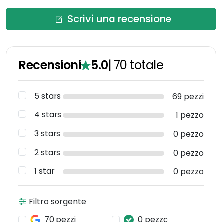
Scrivi una recensione
Recensioni
5.0
|
70
totale
5 stars
69 pezzi
4 stars
1 pezzo
3 stars
0 pezzo
2 stars
0 pezzo
1 star
0 pezzo
Filtro sorgente
70 pezzi
0 pezzo