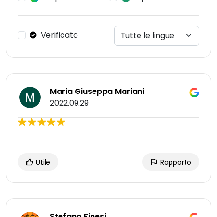
Verificato
Maria Giuseppa Mariani
2022.09.29
Utile
Rapporto
Stefano Finesi