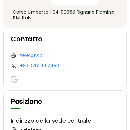
Corso Umberto I, 34, 00068 Rignano Flaminio
RM, Italy
Contatto
telefonx.it
+39 0761 191 7450
Posizione
Indirizzo della sede centrale