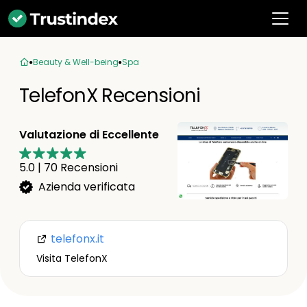
Beauty & Well-being
Spa
TelefonX Recensioni
Valutazione di Eccellente
5.0
|
70
Recensioni
Azienda verificata
telefonx.it
Visita TelefonX