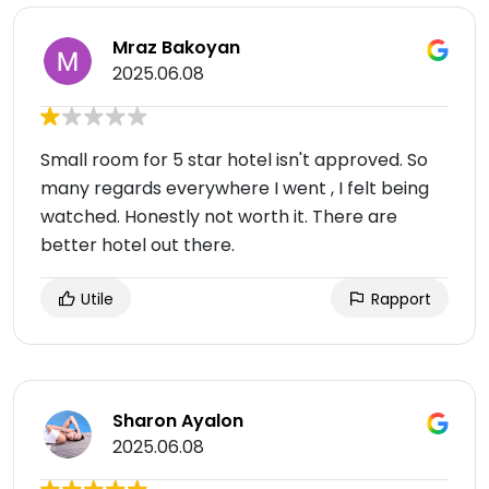
Mraz Bakoyan
2025.06.08
Small room for 5 star hotel isn't approved. So
many regards everywhere I went , I felt being
watched. Honestly not worth it. There are
better hotel out there.
Utile
Rapport
Sharon Ayalon
2025.06.08