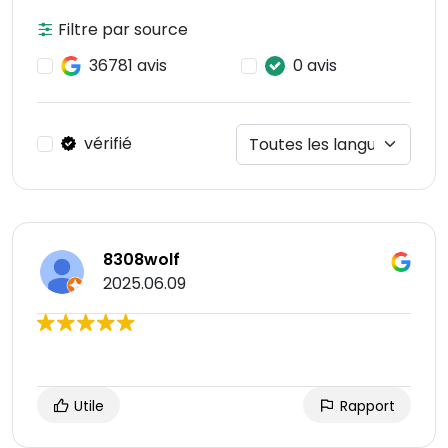
Filtre par source
36781 avis
0 avis
vérifié
8308wolf
2025.06.09
Utile
Rapport