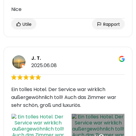
Nice
Utile
Rapport
J. T.
2025.06.08
Ein tolles Hotel. Der Service war wirklich
außergewöhnlich toll! Auch das Zimmer war
sehr schön, groß und luxuriös.