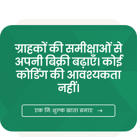
ग्राहकों की समीक्षाओं से
अपनी बिक्री बढ़ाएँ। कोई
कोडिंग की आवश्यकता
नहीं।
एक नि: शुल्क खाता बनाए