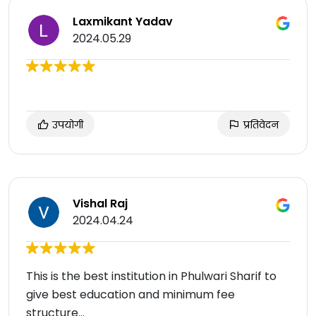
Laxmikant Yadav
2024.05.29
उपयोगी
प्रतिवेदन
Vishal Raj
2024.04.24
This is the best institution in Phulwari Sharif to
give best education and minimum fee
structure...