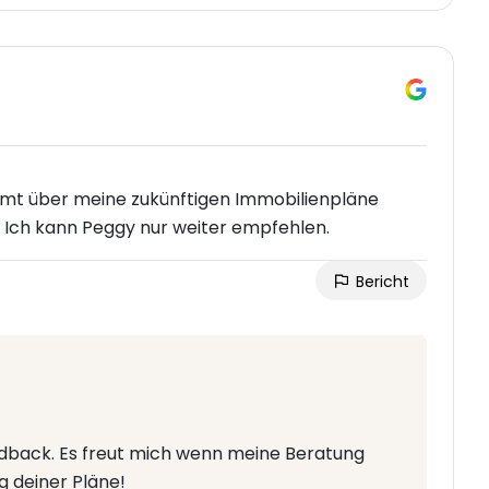
mmt über meine zukünftigen Immobilienpläne
Ich kann Peggy nur weiter empfehlen.
Bericht
eedback. Es freut mich wenn meine Beratung
g deiner Pläne!