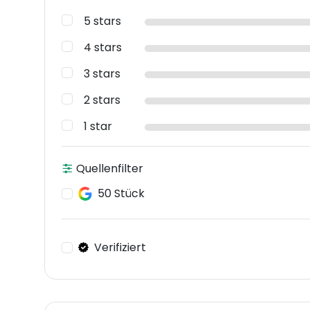
5 stars
4 stars
3 stars
2 stars
1 star
Quellenfilter
50 Stück
Verifiziert