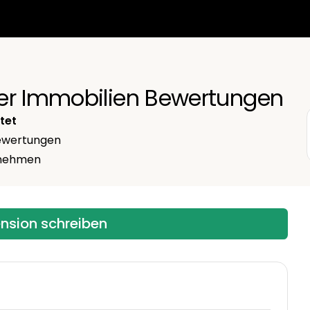
er Immobilien Bewertungen
tet
wertungen
ernehmen
ension schreiben