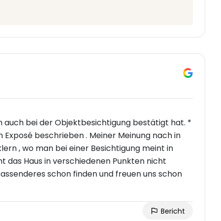
h auch bei der Objektbesichtigung bestätigt hat. *
im Exposé beschrieben . Meiner Meinung nach in
ern , wo man bei einer Besichtigung meint in
cht das Haus in verschiedenen Punkten nicht
Passenderes schon finden und freuen uns schon
Bericht