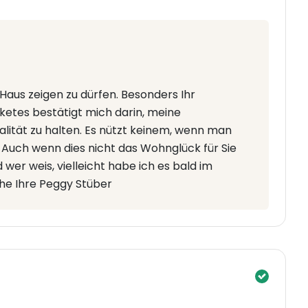
Haus zeigen zu dürfen. Besonders Ihr
etes bestätigt mich darin, meine
lität zu halten. Es nützt keinem, wenn man
 Auch wenn dies nicht das Wohnglück für Sie
d wer weis, vielleicht habe ich es bald im
che Ihre Peggy Stüber