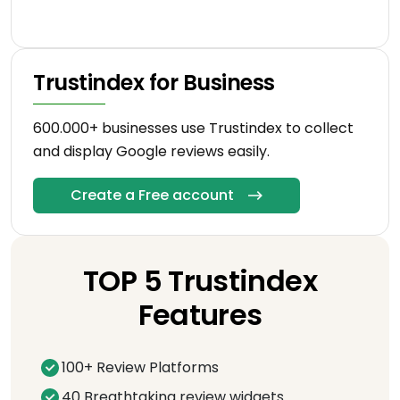
Trustindex for Business
600.000+ businesses use Trustindex to collect
and display Google reviews easily.
Create a Free account
TOP 5 Trustindex
Features
100+ Review Platforms
40 Breathtaking review widgets