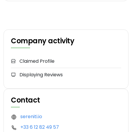
Company activity
Claimed Profile
Displaying Reviews
Contact
sereniti.io
+33 6 12 82 49 57