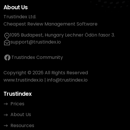
About Us
Trustindex Ltd.
Cheapest Review Management Software
1095 Budapest, Hungary Lechner Ödön fasor 3.
support@trustindex.io
Trustindex Community
Copyright © 2026 All Rights Reserved
www.trustindex.io
|
info@trustindex.io
Trustindex
Prices
About Us
Resources