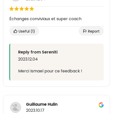
Échanges conviviaux et super coach
Useful
(1)
Report
Reply from Sereniti
2023.12.04
Merci Ismael pour ce feedback !
Guillaume Hulin
2023.10.17