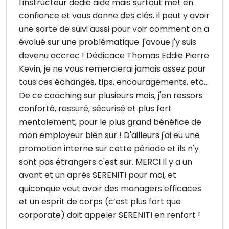
l'instructeur dédié aide mais surtout met en
confiance et vous donne des clés. il peut y avoir
une sorte de suivi aussi pour voir comment on a
évolué sur une problématique. j'avoue j'y suis
devenu accroc ! Dédicace Thomas Eddie Pierre
Kevin, je ne vous remercierai jamais assez pour
tous ces échanges, tips, encouragements, etc...
De ce coaching sur plusieurs mois, j'en ressors
conforté, rassuré, sécurisé et plus fort
mentalement, pour le plus grand bénéfice de
mon employeur bien sur ! D'ailleurs j'ai eu une
promotion interne sur cette période et ils n'y
sont pas étrangers c'est sur. MERCI Il y a un
avant et un après SERENITI pour moi, et
quiconque veut avoir des managers efficaces
et un esprit de corps (c’est plus fort que
corporate) doit appeler SERENITI en renfort !