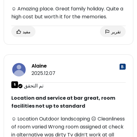
☺ Amazing place. Great family holiday. Quite a
high cost but worth it for the memories.
تقرير
مفيد
Alaine
2025.12.07
تم التحقق
5
Location and service at bar great, room
facilities not up to standard
☺ Location Outdoor landscaping ☹ Cleanliness
of room varied Wrong room assigned at check
in alternative was dirty Tv didn’t work at all