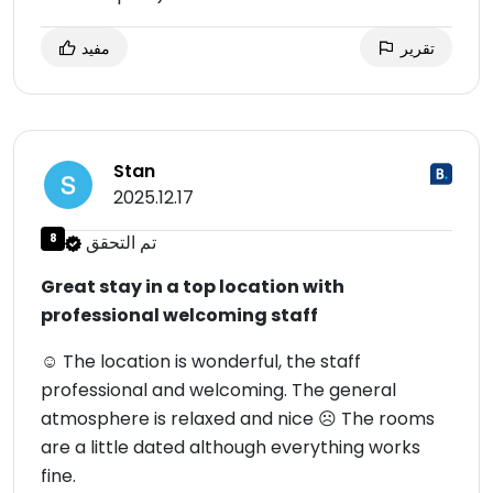
تقرير
مفيد
Stan
2025.12.17
تم التحقق
8
Great stay in a top location with
professional welcoming staff
☺ The location is wonderful, the staff
professional and welcoming. The general
atmosphere is relaxed and nice ☹ The rooms
are a little dated although everything works
fine.