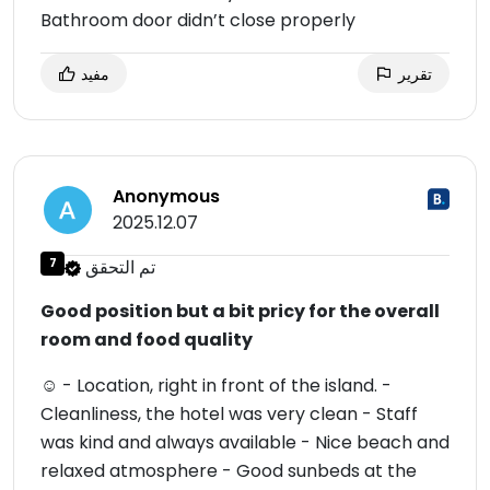
Bathroom door didn’t close properly
تقرير
مفيد
Anonymous
2025.12.07
تم التحقق
7
Good position but a bit pricy for the overall
room and food quality
☺ - Location, right in front of the island. -
Cleanliness, the hotel was very clean - Staff
was kind and always available - Nice beach and
relaxed atmosphere - Good sunbeds at the