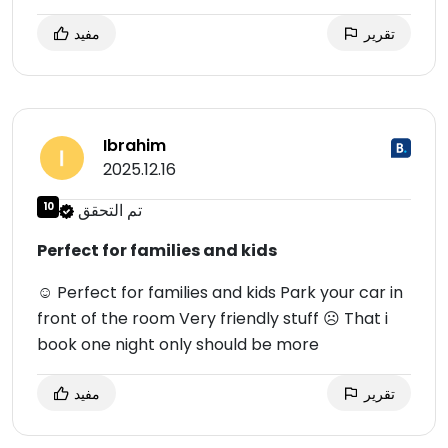
تقرير
مفيد
Ibrahim
2025.12.16
تم التحقق
10
Perfect for families and kids
☺ Perfect for families and kids Park your car in
front of the room Very friendly stuff ☹ That i
book one night only should be more
تقرير
مفيد