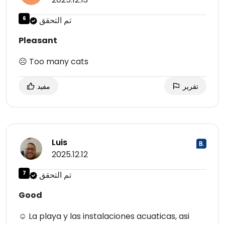
تم التحقق
6
Pleasant
☹ Too many cats
تقرير
مفيد
Luis
2025.12.12
تم التحقق
7
Good
☺ La playa y las instalaciones acuaticas, asi