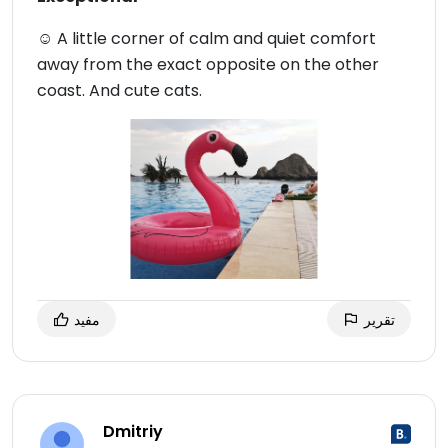
☺ A little corner of calm and quiet comfort
away from the exact opposite on the other
coast. And cute cats.
تقرير
مفيد
Dmitriy