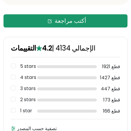
أكتب مراجعة
الإجمالي
4134
|
4.2
التقييمات
5 stars
1921 قطع
4 stars
1427 قطع
3 stars
447 قطع
2 stars
173 قطع
1 star
166 قطع
تصفية حسب المصدر