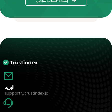
إنشاء حساب مجاني
البريد
support@trustindex.io