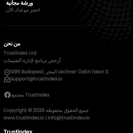
ورشة مجانية
احجز موعدك الآن
من نحن
Trustindex Ltd.
أرخص برنامج لإدارة التقييمات
1095 Budapest, المجر Lechner Ödön fasor 3.
support@trustindex.io
مجتمع Trustindex
Copyright © 2026 جميع الحقوق محفوظة
www.trustindex.io
|
info@trustindex.io
Trustindex