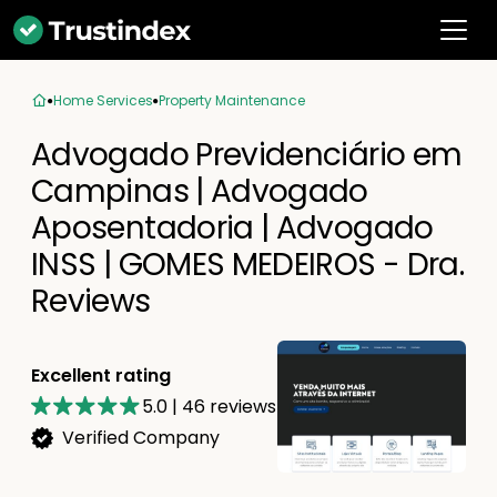
Home Services
Property Maintenance
Advogado Previdenciário em
Campinas | Advogado
Aposentadoria | Advogado
INSS | GOMES MEDEIROS - Dra.
Reviews
Excellent rating
5.0
|
46
reviews
Verified Company