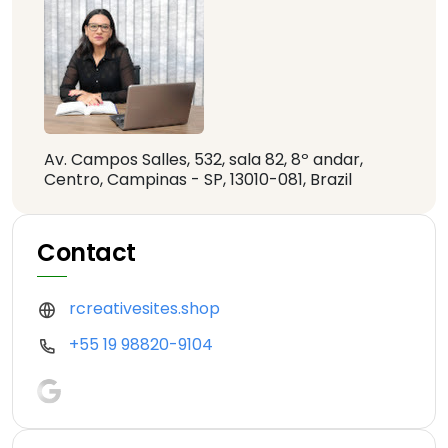
Av. Campos Salles, 532, sala 82, 8º andar,
Centro, Campinas - SP, 13010-081, Brazil
Contact
rcreativesites.shop
+55 19 98820-9104