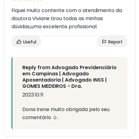
Fiquei muito contente com o atendimento da
doutora Viviane tirou todas as minhas
dúvidas,uma excelente profissional.
Useful
Report
Reply from Advogado Previdenciário
em Campinas | Advogado
Aposentadoria | Advogado INSS |
GOMES MEDEIROS - Dra.
2023.10.11
Dona Irene muito obrigada pelo seu
comentário ☺️.