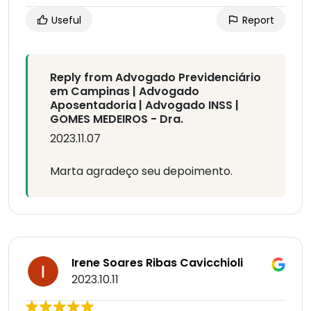
Useful
Report
Reply from Advogado Previdenciário
em Campinas | Advogado
Aposentadoria | Advogado INSS |
GOMES MEDEIROS - Dra.
2023.11.07
Marta agradeço seu depoimento.
Irene Soares Ribas Cavicchioli
2023.10.11