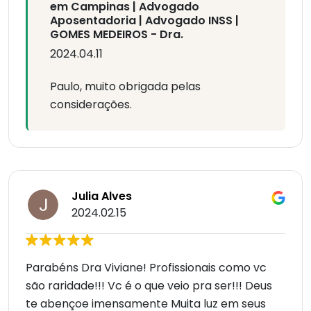
em Campinas | Advogado
Aposentadoria | Advogado INSS |
GOMES MEDEIROS - Dra.
2024.04.11
Paulo, muito obrigada pelas
considerações.
Julia Alves
2024.02.15
Parabéns Dra Viviane! Profissionais como vc
são raridade!!! Vc é o que veio pra ser!!! Deus
te abençoe imensamente Muita luz em seus