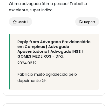
Ótima advogada ótima pessoa! Trabalho
excelente, super indico
Useful
Report
Reply from Advogado Previdenciário
em Campinas | Advogado
Aposentadoria | Advogado INSS |
GOMES MEDEIROS - Dra.
2024.06.12
Fabrício muito agradecida pelo
depoimento 😘.