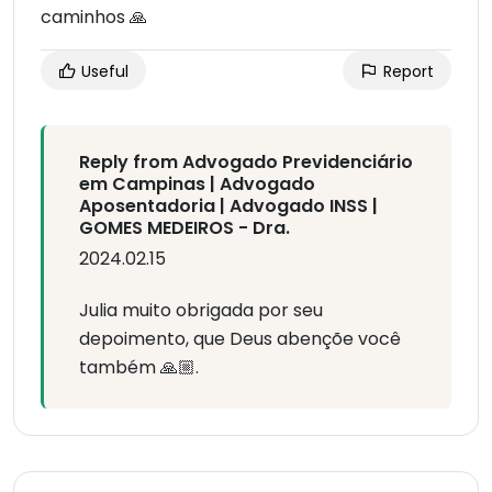
caminhos 🙏
Useful
Report
Reply from Advogado Previdenciário
em Campinas | Advogado
Aposentadoria | Advogado INSS |
GOMES MEDEIROS - Dra.
2024.02.15
Julia muito obrigada por seu
depoimento, que Deus abençõe você
também 🙏🏼.