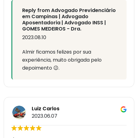
Reply from Advogado Previdenciário
em Campinas | Advogado
Aposentadoria | Advogado INSS |
GOMES MEDEIROS - Dra.
2023.08.10
Almir ficamos felizes por sua
experiência, muito obrigada pelo
depoimento 😉.
Luiz Carlos
2023.06.07