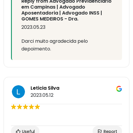
Reply from Advogado Previdenciário
em Campinas | Advogado
Aposentadoria | Advogado INSS |
GOMES MEDEIROS - Dra.
2023.05.23
Darci muito agradecida pelo
depoimento.
Leticia Silva
2023.05.12
Useful
Report