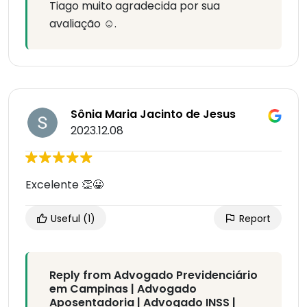
Tiago muito agradecida por sua
avaliação ☺️.
Sônia Maria Jacinto de Jesus
2023.12.08
Excelente 👏😀
Useful
(1)
Report
Reply from Advogado Previdenciário
em Campinas | Advogado
Aposentadoria | Advogado INSS |