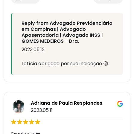
Reply from Advogado Previdenciário
em Campinas | Advogado
Aposentadoria | Advogado INSS |
GOMES MEDEIROS - Dra.
2023.05.12
Letícia obrigada por sua indicação 😘.
Adriana de Paula Resplandes
2023.05.11
Excelente ❤️