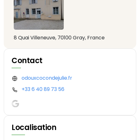
8 Quai Villeneuve, 70100 Gray, France
Contact
odouxcocondejulie.fr
+33 6 40 89 73 56
Localisation