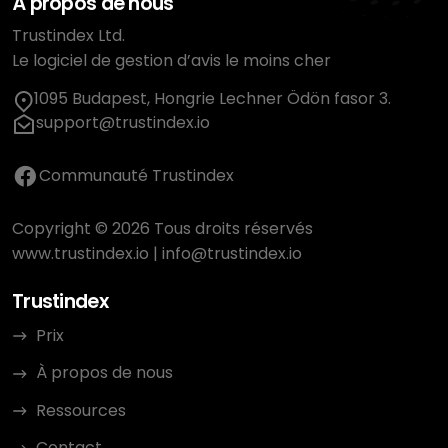
À propos de nous
Trustindex Ltd.
Le logiciel de gestion d’avis le moins cher
1095 Budapest, Hongrie Lechner Ödön fasor 3.
support@trustindex.io
Communauté Trustindex
Copyright © 2026 Tous droits réservés
www.trustindex.io
|
info@trustindex.io
Trustindex
Prix
À propos de nous
Ressources
Contact