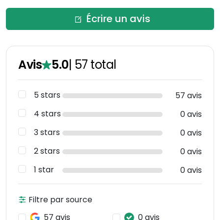
Écrire un avis
Avis
5.0
|
57
total
5 stars
57 avis
4 stars
0 avis
3 stars
0 avis
2 stars
0 avis
1 star
0 avis
Filtre par source
57 avis
0 avis