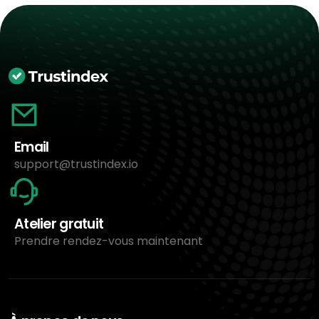
Email
support@trustindex.io
Atelier gratuit
Prendre rendez-vous maintenant