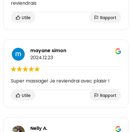
reviendrais
Utile
Rapport
mayane simon
2024.12.23
Super massage! Je reviendrai avec plaisir !
Utile
Rapport
Nelly A.