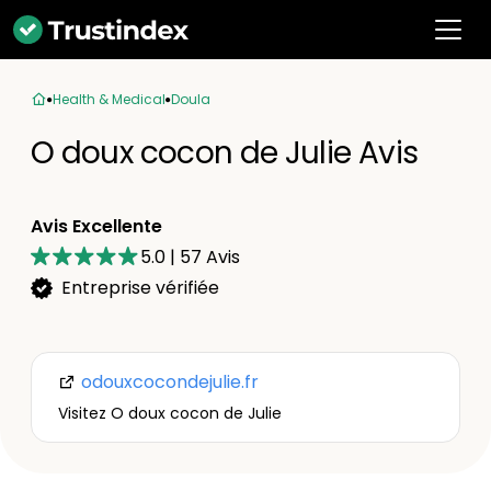
Health & Medical
Doula
O doux cocon de Julie Avis
Avis Excellente
5.0
|
57
Avis
Entreprise vérifiée
odouxcocondejulie.fr
Visitez O doux cocon de Julie