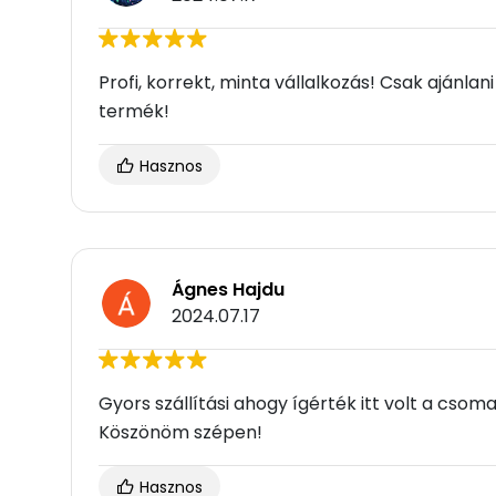
Profi, korrekt, minta vállalkozás! Csak ajánlani
termék!
Hasznos
Ágnes Hajdu
2024.07.17
Gyors szállítási ahogy ígérték itt volt a cs
Köszönöm szépen!
Hasznos