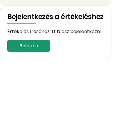
Bejelentkezés a értékeléshez
Értékelés írásához itt tudsz bejelentkezni.
Belépés