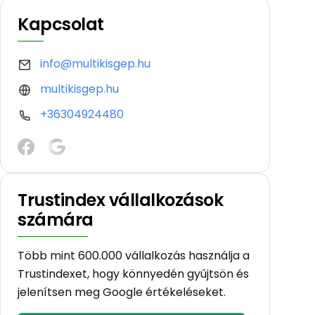
Kapcsolat
info@multikisgep.hu
multikisgep.hu
+36304924480
Trustindex vállalkozások
számára
Több mint 600.000 vállalkozás használja a
Trustindexet, hogy könnyedén gyűjtsön és
jelenítsen meg Google értékeléseket.