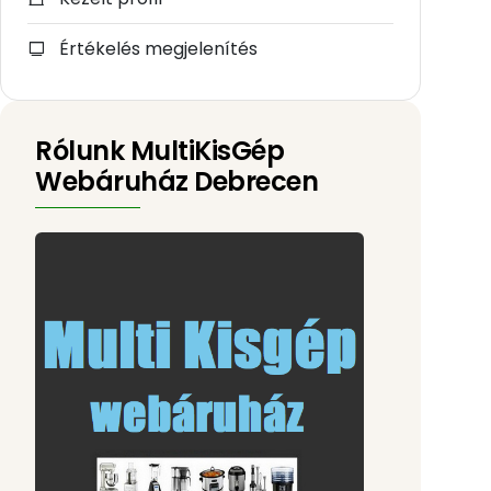
Értékelés megjelenítés
Rólunk MultiKisGép
Webáruház Debrecen