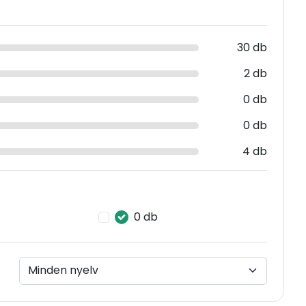
30 db
2 db
0 db
0 db
4 db
0 db