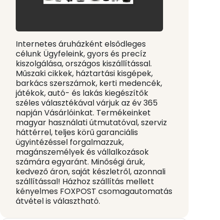
Internetes áruházként elsődleges
célunk Ügyfeleink, gyors és precíz
kiszolgálása, országos kiszállítással.
Műszaki cikkek, háztartási kisgépek,
barkács szerszámok, kerti medencék,
játékok, autó- és lakás kiegészítők
széles választékával várjuk az év 365
napján Vásárlóinkat. Termékeinket
magyar használati útmutatóval, szerviz
háttérrel, teljes körű garanciális
ügyintézéssel forgalmazzuk,
magánszemélyek és vállalkozások
számára egyaránt. Minőségi áruk,
kedvező áron, saját készletről, azonnali
szállítással! Házhoz szállítás mellett
kényelmes FOXPOST csomagautomatás
átvétel is választható.