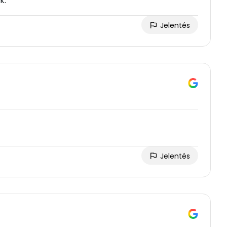
k.
Jelentés
Jelentés