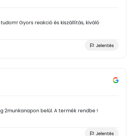
 tudom! Gyors reakció és kiszállítás, kiváló
Jelentés
omag 2munkanapon belűl. A termék rendbe !
Jelentés