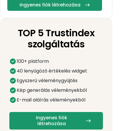
Ingyenes fiók létrehozása
TOP 5 Trustindex
szolgáltatás
100+ platform
40 lenyűgöző értékelés widget
Egyszerű véleménygyűjtés
Kép generálás véleményekből
E-mail aláírás véleményekből
Ingyenes fiók
létrehozása