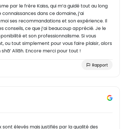
sme par le frère Kaiss, qui m’a guidé tout au long
connaissances dans ce domaine, j’ai
 moi ses recommandations et son expérience. Il
s conseils, ce que j’ai beaucoup apprécié. Je le
onibilité et son professionnalisme. Si vous
ou tout simplement pour vous faire plaisir, alors
n shā’ Allāh. Encore merci pour tout !
Rapport
 sont élevés mais justifiés par la qualité des