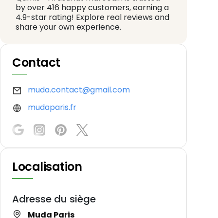
by over 416 happy customers, earning a
4.9-star rating! Explore real reviews and
share your own experience.
Contact
muda.contact@gmail.com
mudaparis.fr
Localisation
Adresse du siège
Muda Paris