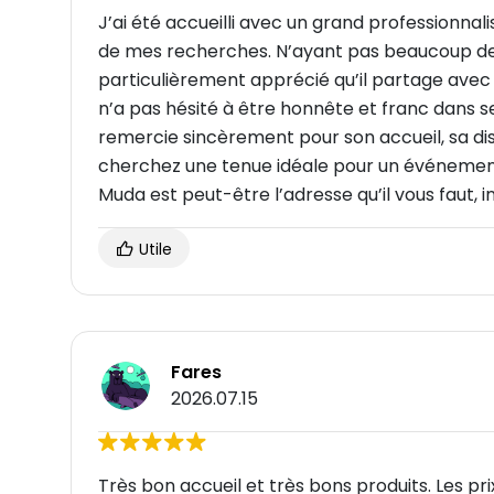
J’ai été accueilli avec un grand professionnali
de mes recherches. N’ayant pas beaucoup de 
particulièrement apprécié qu’il partage avec
n’a pas hésité à être honnête et franc dans se
remercie sincèrement pour son accueil, sa disp
cherchez une tenue idéale pour un événement, 
Muda est peut-être l’adresse qu’il vous faut, i
Utile
Fares
2026.07.15
Très bon accueil et très bons produits. Les prix