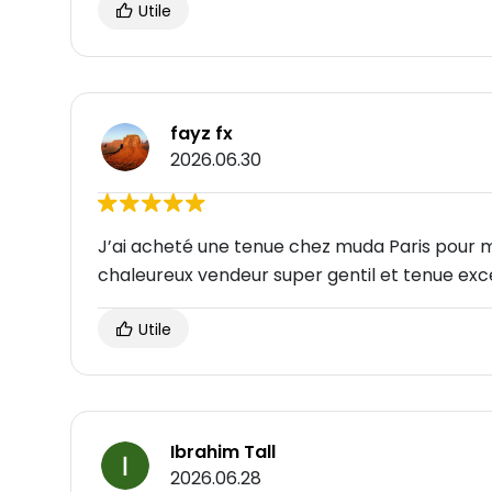
Utile
fayz fx
2026.06.30
J’ai acheté une tenue chez muda Paris pour m
chaleureux vendeur super gentil et tenue exc
Utile
Ibrahim Tall
2026.06.28