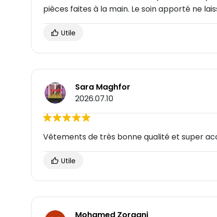
pièces faites à la main. Le soin apporté ne la
Utile
Sara Maghfor
2026.07.10
Vêtements de très bonne qualité et super acc
Utile
Mohamed Zorgani