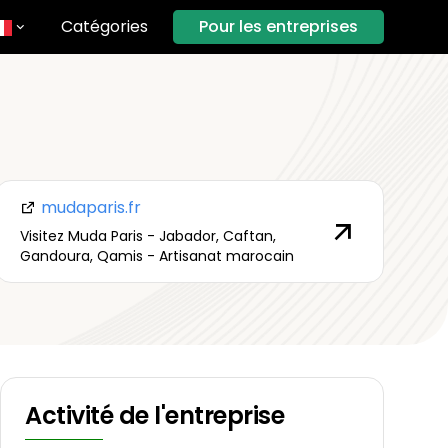
Catégories
Pour les entreprises
mudaparis.fr
Visitez Muda Paris - Jabador, Caftan,
Gandoura, Qamis - Artisanat marocain
Activité de l'entreprise