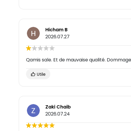
Hicham B
2026.07.27
Qamis sale. Et de mauvaise qualité. Dommage j
Utile
Zaki Chaib
2026.07.24