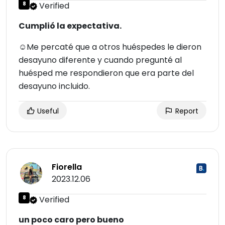
8
Verified
Cumplió la expectativa.
☺Me percaté que a otros huéspedes le dieron
desayuno diferente y cuando pregunté al
huésped me respondieron que era parte del
desayuno incluido.
Useful
Report
Fiorella
2023.12.06
8
Verified
un poco caro pero bueno