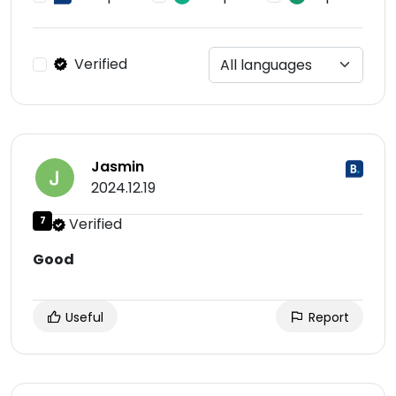
Verified
Jasmin
2024.12.19
7
Verified
Good
Useful
Report