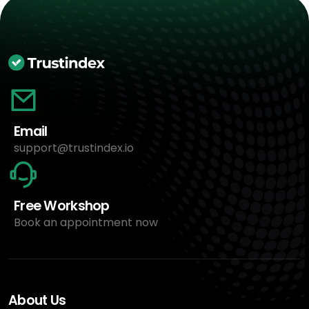
Email
support@trustindex.io
Free Workshop
Book an appointment now
About Us