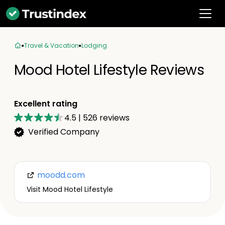
Travel & Vacation
Lodging
Mood Hotel Lifestyle Reviews
Excellent rating
4.5
|
526
reviews
Verified Company
moodd.com
Visit Mood Hotel Lifestyle