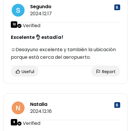
Segundo
2024.12.17
10
Verified
Excelente 👌 estadía!
☺Desayuno excelente y también la ubicación
porque está cerca del aeropuerto.
Useful
Report
Natalia
2024.12.16
8
Verified