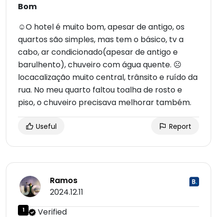
Bom
☺O hotel é muito bom, apesar de antigo, os
quartos são simples, mas tem o básico, tv a
cabo, ar condicionado(apesar de antigo e
barulhento), chuveiro com água quente. ☹
locacalização muito central, trânsito e ruído da
rua. No meu quarto faltou toalha de rosto e
piso, o chuveiro precisava melhorar também.
Useful
Report
Ramos
2024.12.11
1
Verified