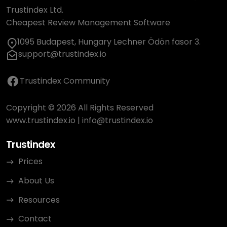
Trustindex Ltd.
Cheapest Review Management Software
1095 Budapest, Hungary Lechner Ödön fasor 3.
support@trustindex.io
Trustindex Community
Copyright © 2026 All Rights Reserved
www.trustindex.io
|
info@trustindex.io
Trustindex
Prices
About Us
Resources
Contact