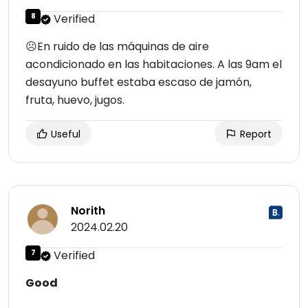
8
Verified
☹En ruido de las máquinas de aire
acondicionado en las habitaciones. A las 9am el
desayuno buffet estaba escaso de jamón,
fruta, huevo, jugos.
Useful
Report
Norith
2024.02.20
7
Verified
Good