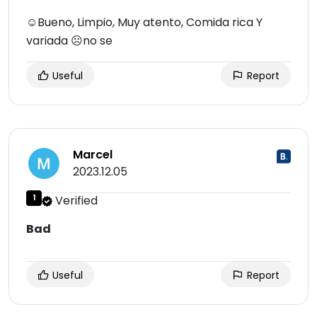
☺Bueno, Limpio, Muy atento, Comida rica Y
variada ☹no se
Useful
Report
Marcel
2023.12.05
1
Verified
Bad
Useful
Report