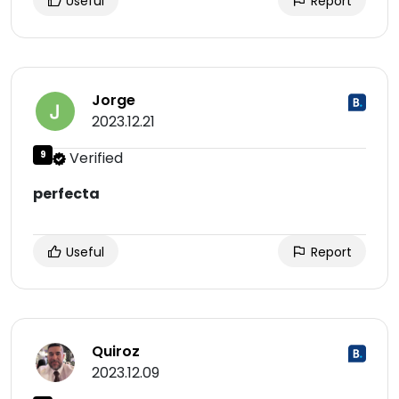
Useful
Report
Jorge
2023.12.21
9
Verified
perfecta
Useful
Report
Quiroz
2023.12.09