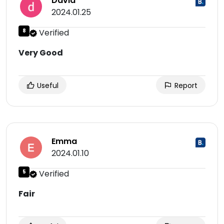
David
2024.01.25
8
Verified
Very Good
Useful
Report
Emma
2024.01.10
5
Verified
Fair