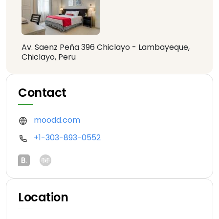
Av. Saenz Peña 396 Chiclayo - Lambayeque,
Chiclayo, Peru
Contact
moodd.com
+1-303-893-0552
Location