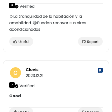
8
Verified
☺La tranquilidad de la habitación y la
amabilidad. ☹Pueden renovar sus aires
acondicionados
Useful
Report
Clovis
2023.12.21
7
Verified
Good