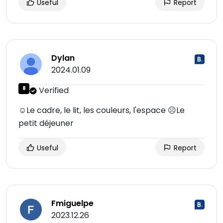
Useful
Report
Dylan
2024.01.09
8
Verified
☺Le cadre, le lit, les couleurs, l'espace ☹Le
petit déjeuner
Useful
Report
Fmiguelpe
2023.12.26