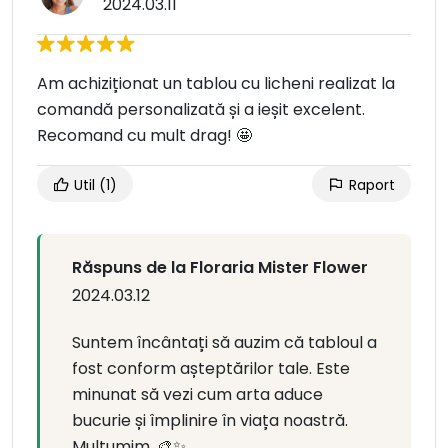
2024.03.11
Am achiziționat un tablou cu licheni realizat la
comandă personalizată și a ieșit excelent.
Recomand cu mult drag! 🤩
Util
(1)
Raport
Răspuns de la Floraria Mister Flower
2024.03.12
Suntem încântați să auzim că tabloul a
fost conform așteptărilor tale. Este
minunat să vezi cum arta aduce
bucurie și împlinire în viața noastră.
Multumim. 🎨✨