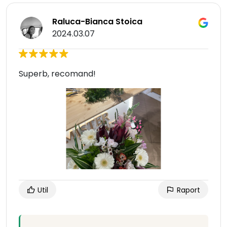
Raluca-Bianca Stoica
2024.03.07
Superb, recomand!
Util
Raport