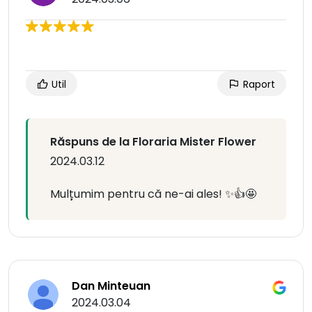
Util
Raport
Răspuns de la Floraria Mister Flower
2024.03.12
Mulțumim pentru că ne-ai ales! ✨👍🤩
Dan Minteuan
2024.03.04