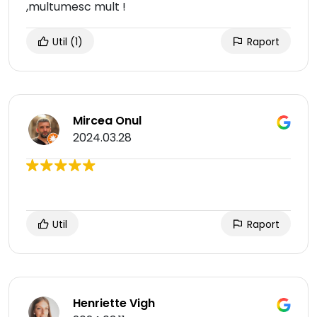
,multumesc mult !
Util
(1)
Raport
Mircea Onul
2024.03.28
Util
Raport
Henriette Vigh