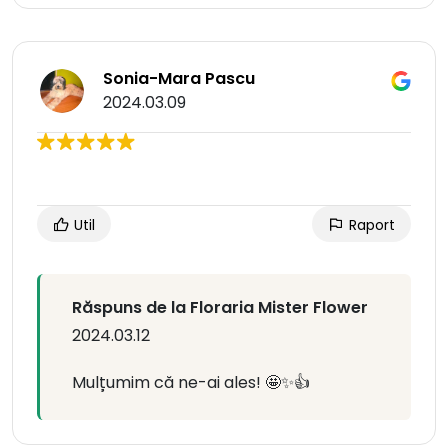
Sonia-Mara Pascu
2024.03.09
Util
Raport
Răspuns de la Floraria Mister Flower
2024.03.12
Mulțumim că ne-ai ales! 🤩✨👍