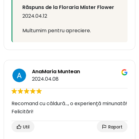
Răspuns de la Floraria Mister Flower
2024.04.12
Multumim pentru apreciere.
AnaMaria Muntean
2024.04.08
Recomand cu căldură..., o experiență minunată!
Felicitări!
Util
Raport