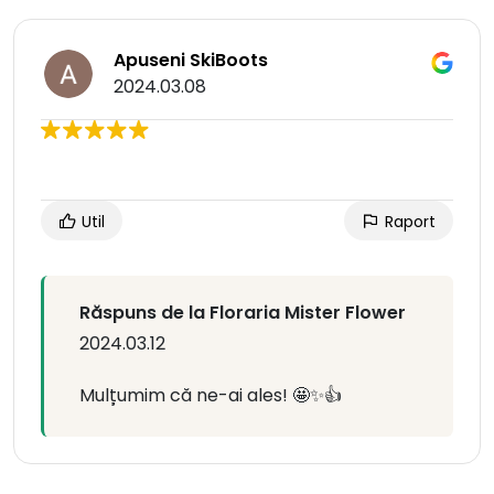
Apuseni SkiBoots
2024.03.08
Util
Raport
Răspuns de la Floraria Mister Flower
2024.03.12
Mulțumim că ne-ai ales! 🤩✨👍