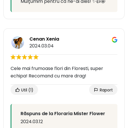
Mulțumim pentru că ne-ai ales! ✨👍🤩
Cenan Xenia
2024.03.04
Cele mai frumoase flori din Floresti, super
echipa! Recomand cu mare drag!
Util
(1)
Raport
Răspuns de la Floraria Mister Flower
2024.03.12