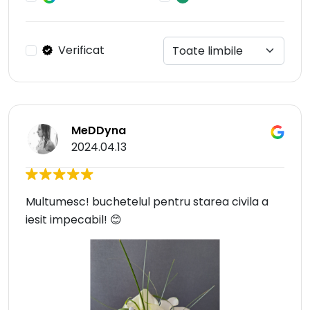
Verificat
MeDDyna
2024.04.13
Multumesc! buchetelul pentru starea civila a
iesit impecabil! 😊