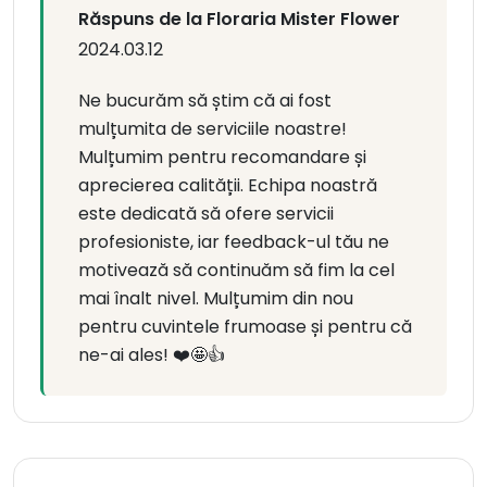
Răspuns de la Floraria Mister Flower
2024.03.12
Ne bucurăm să știm că ai fost
mulțumita de serviciile noastre!
Mulțumim pentru recomandare și
aprecierea calității. Echipa noastră
este dedicată să ofere servicii
profesioniste, iar feedback-ul tău ne
motivează să continuăm să fim la cel
mai înalt nivel. Mulțumim din nou
pentru cuvintele frumoase și pentru că
ne-ai ales! ❤️🤩👍