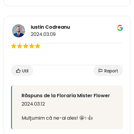
Iustin Codreanu
2024.03.09
Util
Raport
Răspuns de la Floraria Mister Flower
2024.03.12
Mulțumim că ne-ai ales! 🤩✨👍