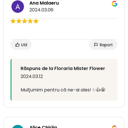
Ana Malaeru
2024.03.06
Util
Raport
Răspuns de la Floraria Mister Flower
2024.03.12
Mulțumim pentru că ne-ai ales! ✨👍🤩
Alice Chirila