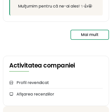
Mulțumim pentru că ne-ai ales! ✨👍🤩
Mai mult
Activitatea companiei
Profil revendicat
Afișarea recenziilor