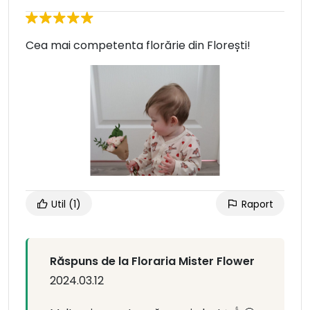
Cea mai competenta florărie din Florești!
Util
(1)
Raport
Răspuns de la Floraria Mister Flower
2024.03.12