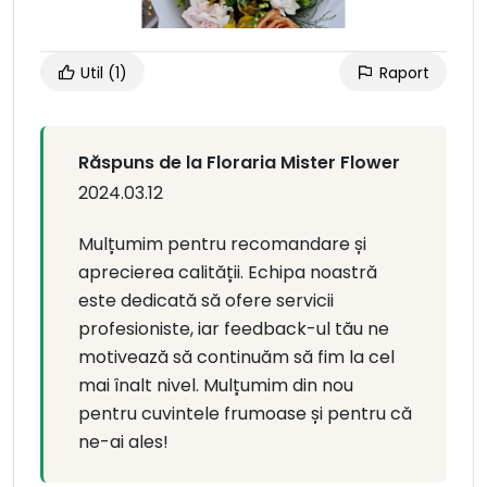
Util
(1)
Raport
Răspuns de la Floraria Mister Flower
2024.03.12
Mulțumim pentru recomandare și
aprecierea calității. Echipa noastră
este dedicată să ofere servicii
profesioniste, iar feedback-ul tău ne
motivează să continuăm să fim la cel
mai înalt nivel. Mulțumim din nou
pentru cuvintele frumoase și pentru că
ne-ai ales!