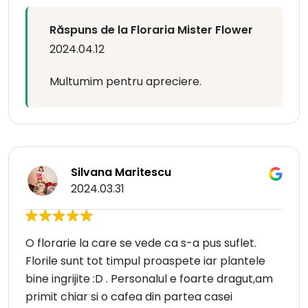
Răspuns de la Floraria Mister Flower
2024.04.12
Multumim pentru apreciere.
Silvana Maritescu
2024.03.31
O florarie la care se vede ca s-a pus suflet.
Florile sunt tot timpul proaspete iar plantele
bine ingrijite :D . Personalul e foarte dragut,am
primit chiar si o cafea din partea casei