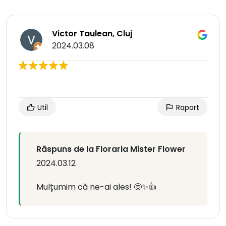
Victor Taulean, Cluj
2024.03.08
Util
Raport
Răspuns de la Floraria Mister Flower
2024.03.12
Mulțumim că ne-ai ales! 🤩✨👍