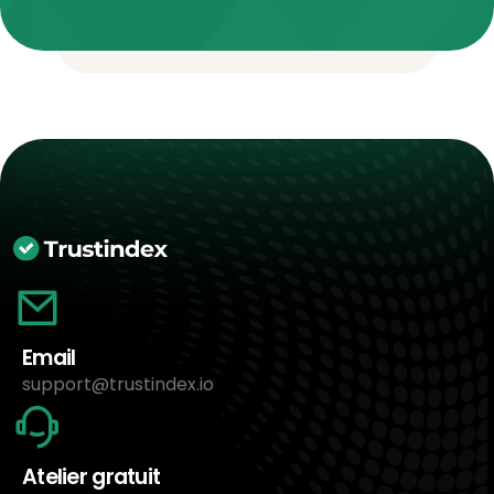
Email
support@trustindex.io
Atelier gratuit