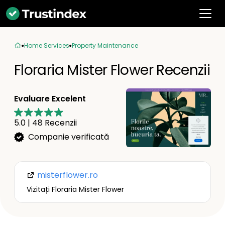
Home Services
Property Maintenance
Floraria Mister Flower Recenzii
Evaluare Excelent
5.0
|
48
Recenzii
Companie verificată
misterflower.ro
Vizitați Floraria Mister Flower