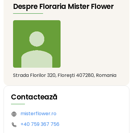
Despre Floraria Mister Flower
Strada Florilor 320, Florești 407280, Romania
Contactează
misterflower.ro
+40 759 367 756