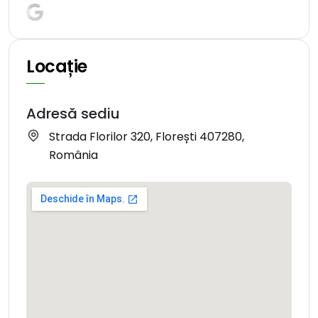
Locație
Adresă sediu
Strada Florilor 320, Florești 407280,
România