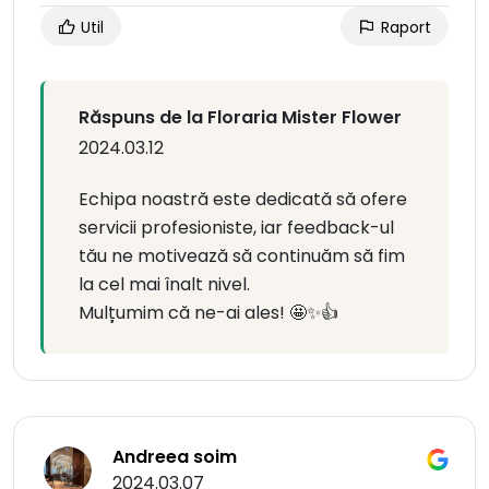
Util
Raport
Răspuns de la Floraria Mister Flower
2024.03.12
Echipa noastră este dedicată să ofere
servicii profesioniste, iar feedback-ul
tău ne motivează să continuăm să fim
la cel mai înalt nivel.
Mulțumim că ne-ai ales! 🤩✨👍
Andreea soim
2024.03.07