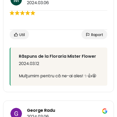
2024.03.06
Util
Raport
Răspuns de la Floraria Mister Flower
2024.03.12
Mulțumim pentru că ne-ai ales! ✨👍🤩
George Radu
2024.03.06