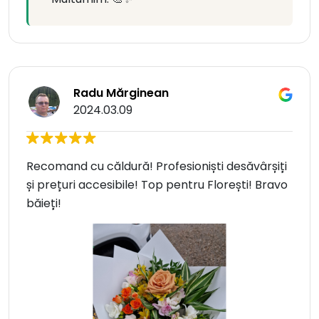
Radu Mărginean
2024.03.09
Recomand cu căldură! Profesioniști desăvârșiți
și prețuri accesibile! Top pentru Florești! Bravo
băieți!