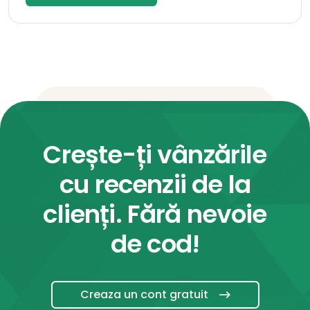
Crește-ți vânzările
cu recenzii de la
clienți. Fără nevoie
de cod!
Creaza un cont gratuit