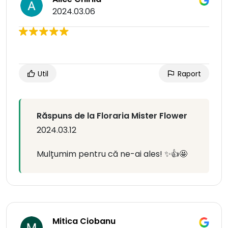
2024.03.06
Util
Raport
Răspuns de la Floraria Mister Flower
2024.03.12
Mulțumim pentru că ne-ai ales! ✨👍🤩
Mitica Ciobanu