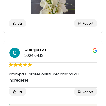
Util
Raport
George GO
2024.04.12
Prompti si profesionisti. Recomand cu
incredere!
Util
Raport