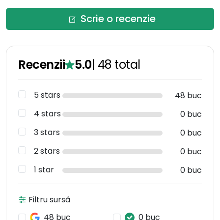
Scrie o recenzie
Recenzii
5.0
|
48
total
5 stars
48 buc
4 stars
0 buc
3 stars
0 buc
2 stars
0 buc
1 star
0 buc
Filtru sursă
48 buc
0 buc