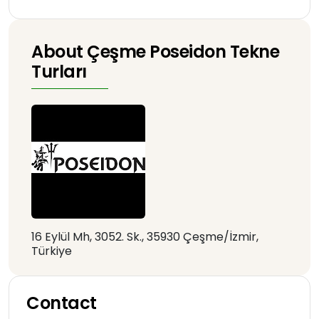
About Çeşme Poseidon Tekne
Turları
16 Eylül Mh, 3052. Sk., 35930 Çeşme/İzmir,
Türkiye
Contact