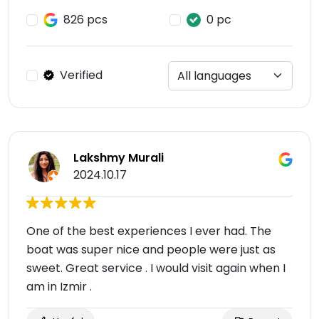
826 pcs
0 pc
Verified
Lakshmy Murali
2024.10.17
One of the best experiences I ever had. The
boat was super nice and people were just as
sweet. Great service . I would visit again when I
am in Izmir .