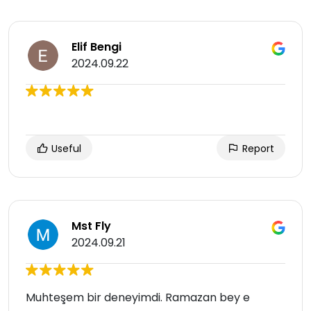
Elif Bengi
2024.09.22
Useful
Report
Mst Fly
2024.09.21
Muhteşem bir deneyimdi. Ramazan bey e