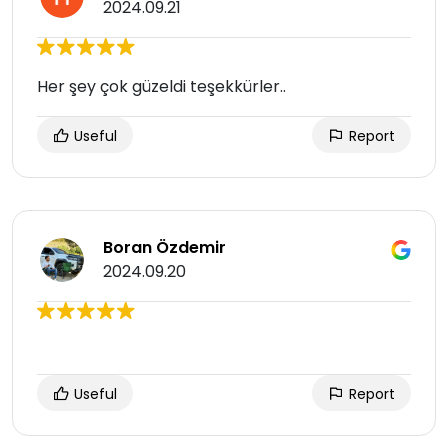
2024.09.21
Her şey çok güzeldi teşekkürler..
Useful
Report
Boran Özdemir
2024.09.20
Useful
Report