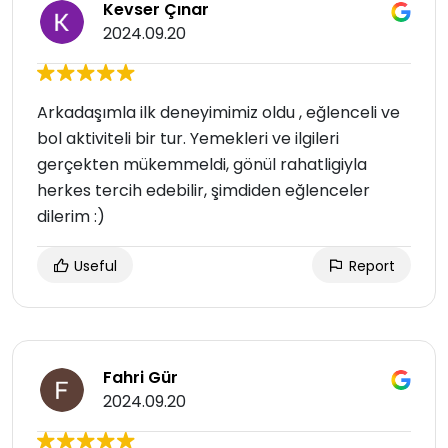
Kevser Çınar
2024.09.20
Arkadaşımla ilk deneyimimiz oldu , eğlenceli ve
bol aktiviteli bir tur. Yemekleri ve ilgileri
gerçekten mükemmeldi, gönül rahatligiyla
herkes tercih edebilir, şimdiden eğlenceler
dilerim :)
Useful
Report
Fahri Gür
2024.09.20