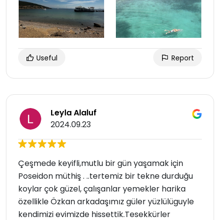
Useful
Report
Leyla Alaluf
2024.09.23
Çeşmede keyifli,mutlu bir gün yaşamak için
Poseidon müthiş . ..tertemiz bir tekne durduğu
koylar çok güzel, çalışanlar yemekler harika
özellikle Özkan arkadaşımız güler yüzlülüguyle
kendimizi evimizde hissettik.Tesekkürler