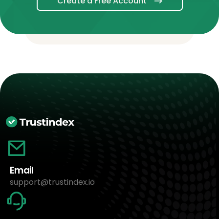
Create a Free Account
Email
support@trustindex.io