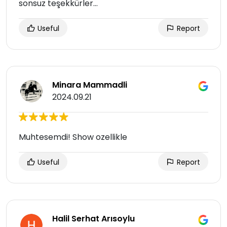
sonsuz teşekkürler…
Useful
Report
Minara Mammadli
2024.09.21
Muhtesemdi! Show ozellikle
Useful
Report
Halil Serhat Arısoylu