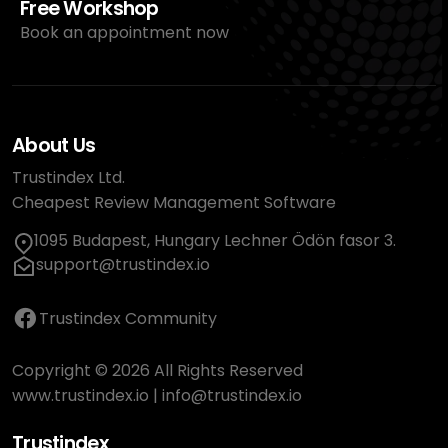
Free Workshop
Book an appointment now
About Us
Trustindex Ltd.
Cheapest Review Management Software
1095 Budapest, Hungary Lechner Ödön fasor 3.
support@trustindex.io
Trustindex Community
Copyright © 2026 All Rights Reserved
www.trustindex.io
|
info@trustindex.io
Trustindex