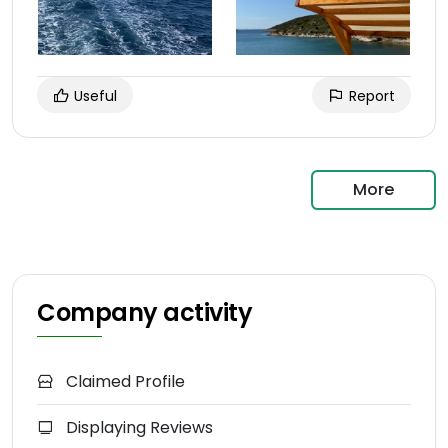
Useful
Report
More
Company activity
Claimed Profile
Displaying Reviews