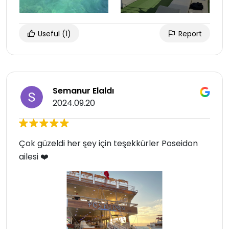
Useful
(1)
Report
Semanur Elaldı
2024.09.20
Çok güzeldi her şey için teşekkürler Poseidon
ailesi ❤️