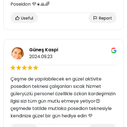
Poseidon 💜☀️🙏🌈
Useful
Report
Güneş Kaspi
2024.09.23
Çeşme de yapılabilecek en güzel aktivite
posedion teknesi çalışanları sıcak hizmet
güleryüzlü personel özellikle özkan kardeşimizin
ilgisi sizi tüm gün mutlu etmeye yetiyor😍
çeşmede tatilde mutlaka posedion teknesiyle
kendinize güzel bir gün hediye edin 💜