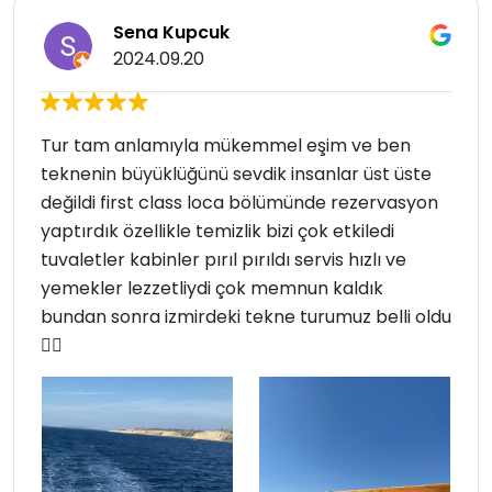
Sena Kupcuk
2024.09.20
Tur tam anlamıyla mükemmel eşim ve ben
teknenin büyüklüğünü sevdik insanlar üst üste
değildi first class loca bölümünde rezervasyon
yaptırdık özellikle temizlik bizi çok etkiledi
tuvaletler kabinler pırıl pırıldı servis hızlı ve
yemekler lezzetliydi çok memnun kaldık
bundan sonra izmirdeki tekne turumuz belli oldu
👍🏻