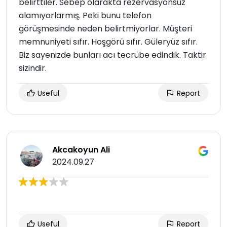
belirttiler. Sebep olarakta rezervasyonsuz
alamıyorlarmış. Peki bunu telefon
görüşmesinde neden belirtmiyorlar. Müşteri
memnuniyeti sıfır. Hoşgörü sıfır. Güleryüz sıfır.
Biz sayenizde bunları acı tecrübe edindik. Taktir
sizindir.
Useful
Report
Akcakoyun Ali
2024.09.27
Useful
Report