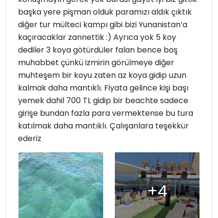
başka yere pişman olduk paramızı aldık çıktık
diğer tur mülteci kampı gibi bizi Yunanistan’a
kaçıracaklar zannettik :) Ayrıca yok 5 koy
dediler 3 koya götürdüler falan bence boş
muhabbet çünkü izmirin görülmeye diğer
muhteşem bir koyu zaten az koya gidip uzun
kalmak daha mantıklı. Fiyata gelince kişi başı
yemek dahil 700 TL gidip bir beachte sadece
girişe bundan fazla para vermektense bu tura
katılmak daha mantıklı. Çalışanlara teşekkür
ederiz