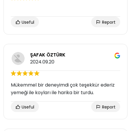
Useful
Report
ŞAFAK ÖZTÜRK
2024.09.20
Mükemmel bir deneyimdi çok teşekkür ederiz
yemeği ile koyları ile harika bir turdu.
Useful
Report