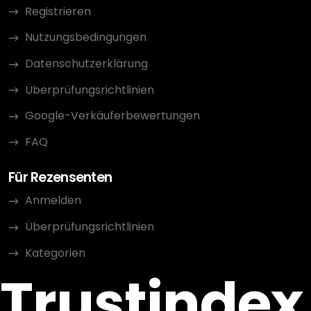
Registrieren
Nutzungsbedingungen
Datenschutzerklärung
Überprüfungsrichtlinien
Google-Verkäuferbewertungen
FAQ
Für Rezensenten
Anmelden
Überprüfungsrichtlinien
Kategorien
Trustindex