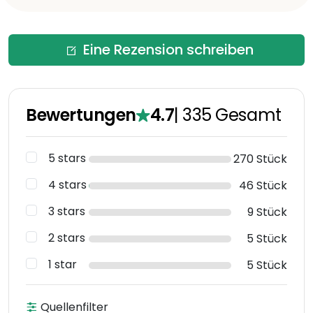
Eine Rezension schreiben
Bewertungen
4.7
|
335
Gesamt
5 stars
270 Stück
4 stars
46 Stück
3 stars
9 Stück
2 stars
5 Stück
1 star
5 Stück
Quellenfilter