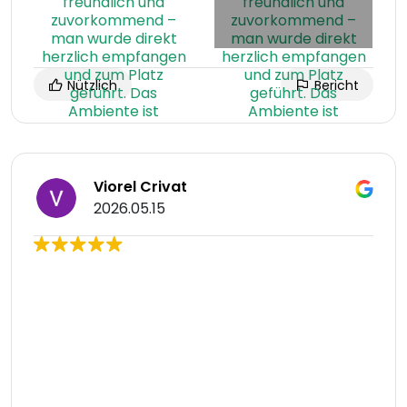
Nützlich
Bericht
Viorel Crivat
2026.05.15