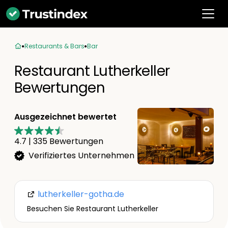
Restaurants & Bars
Bar
Restaurant Lutherkeller
Bewertungen
Ausgezeichnet bewertet
4.7
|
335
Bewertungen
Verifiziertes Unternehmen
lutherkeller-gotha.de
Besuchen Sie Restaurant Lutherkeller