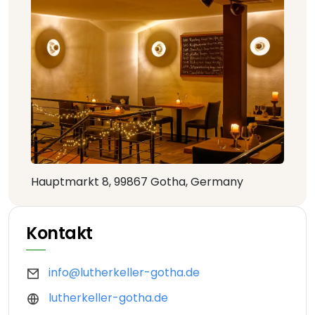
Hauptmarkt 8, 99867 Gotha, Germany
Kontakt
info@lutherkeller-gotha.de
lutherkeller-gotha.de