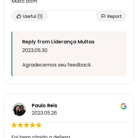
Muito bom
Useful
(1)
Report
Reply from Liderança Multas
2023.05.30
Agradecemos seu feedback.
Paulo Reis
2023.05.26
Foi bem rápido a defesa