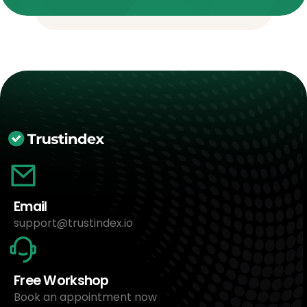
Email
support@trustindex.io
Free Workshop
Book an appointment now