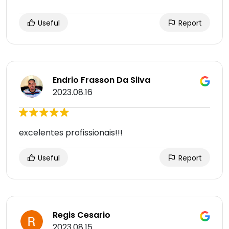
Useful
Report
Endrio Frasson Da Silva
2023.08.16
excelentes profissionais!!!
Useful
Report
Regis Cesario
2023.08.15