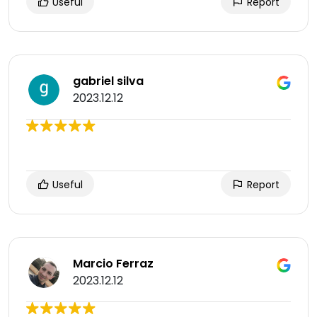
Useful
Report
gabriel silva
2023.12.12
Useful
Report
Marcio Ferraz
2023.12.12