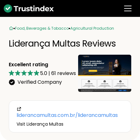
Food, Beverages & Tobacco
Agricultural Production
Liderança Multas Reviews
Excellent rating
5.0
|
61
reviews
Verified Company
liderancamultas.com.br/liderancamultas
Visit Liderança Multas