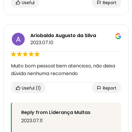
Useful
Report
Ariobaldo Augusto da Silva
2023.07.10
Muito bom pessoal bem atencioso, não deixa
dúvida nenhuma recomendo
Useful
(1)
Report
Reply from Liderança Multas
2023.07.11