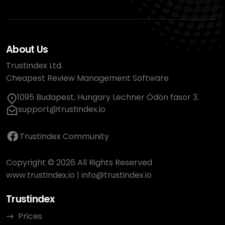
About Us
Trustindex Ltd.
Cheapest Review Management Software
1095 Budapest, Hungary Lechner Ödön fasor 3.
support@trustindex.io
Trustindex Community
Copyright © 2026 All Rights Reserved
www.trustindex.io
|
info@trustindex.io
Trustindex
Prices