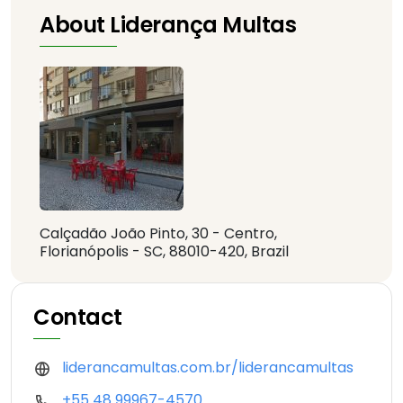
About Liderança Multas
Calçadão João Pinto, 30 - Centro,
Florianópolis - SC, 88010-420, Brazil
Contact
liderancamultas.com.br/liderancamultas
+55 48 99967-4570