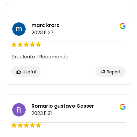
marc krarc
2023.11.27
Excelente ! Recomendo
Useful
Report
Romario gustavo Gesser
2023.11.21