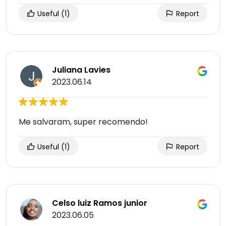
Useful
(1)
Report
Juliana Lavies
2023.06.14
Me salvaram, super recomendo!
Useful
(1)
Report
Celso luiz Ramos junior
2023.06.05