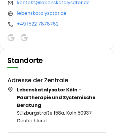
kontakt@lebenskatalysator.de
lebenskatalysator.de
+49 1522 7878782
Standorte
Adresse der Zentrale
Lebenskatalysator Köln –
Paartherapie und Systemische
Beratung
Sülzburgstraße 158a, Köln 50937,
Deutschland