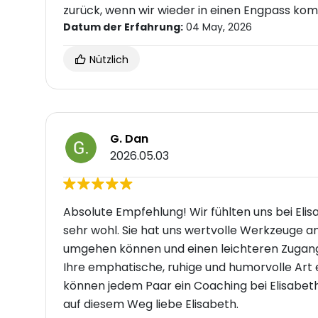
zurück, wenn wir wieder in einen Engpass komm
Datum der Erfahrung:
04 May, 2026
Nützlich
G. Dan
2026.05.03
Absolute Empfehlung! Wir fühlten uns bei Elis
sehr wohl. Sie hat uns wertvolle Werkzeuge an
umgehen können und einen leichteren Zugang 
Ihre emphatische, ruhige und humorvolle Art e
können jedem Paar ein Coaching bei Elisabet
auf diesem Weg liebe Elisabeth.