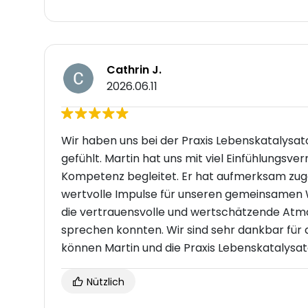
Cathrin J.
2026.06.11
Wir haben uns bei der Praxis Lebenskatalysa
gefühlt. Martin hat uns mit viel Einfühlungsv
Kompetenz begleitet. Er hat aufmerksam zugeh
wertvolle Impulse für unseren gemeinsamen
die vertrauensvolle und wertschätzende Atmo
sprechen konnten. Wir sind sehr dankbar für d
können Martin und die Praxis Lebenskatalysa
Nützlich