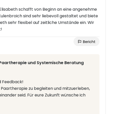
e. Elisabeth schafft von Beginn an eine angenehme
lenbroich sind sehr liebevoll gestaltet und biete
h sehr flexibel auf zeitliche Umstände ein. Wir
!
Bericht
 Paartherapie und Systemische Beratung
d Feedback!
r Paartherapie zu begleiten und mitzuerleben,
inander seid. Für eure Zukunft wünsche ich