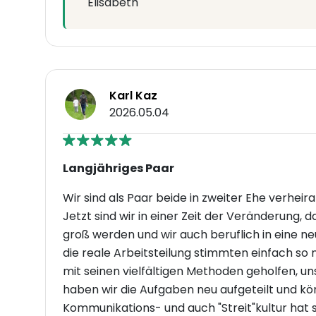
Elisabeth
Karl Kaz
2026.05.04
Langjähriges Paar
Wir sind als Paar beide in zweiter Ehe verhei
Jetzt sind wir in einer Zeit der Veränderung,
groß werden und wir auch beruflich in eine
die reale Arbeitsteilung stimmten einfach so 
mit seinen vielfältigen Methoden geholfen, u
haben wir die Aufgaben neu aufgeteilt und kön
Kommunikations- und auch "Streit"kultur hat s