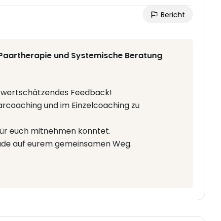
Bericht
 Paartherapie und Systemische Beratung
nd wertschätzendes Feedback!
arcoaching und im Einzelcoaching zu
e für euch mitnehmen konntet.
reude auf eurem gemeinsamen Weg.