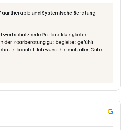
 Paartherapie und Systemische Beratung
nd wertschätzende Rückmeldung, liebe
 in der Paarberatung gut begleitet gefühlt
nehmen konntet. Ich wünsche euch alles Gute