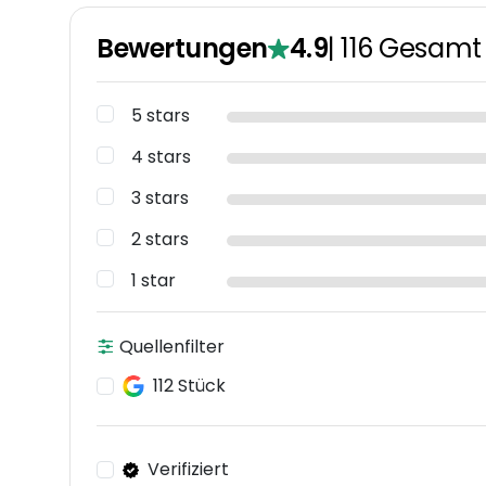
Bewertungen
4.9
|
116
Gesamt
5 stars
4 stars
3 stars
2 stars
1 star
Quellenfilter
112 Stück
Verifiziert