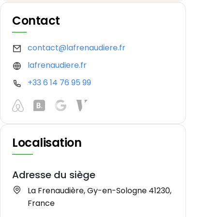
Contact
contact@lafrenaudiere.fr
lafrenaudiere.fr
+33 6 14 76 95 99
Localisation
Adresse du siège
La Frenaudière, Gy-en-Sologne 41230,
France