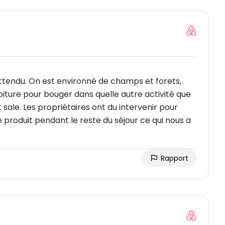
attendu. On est environné de champs et forets,
voiture pour bouger dans quelle autre activité que
it sale. Les propriétaires ont du intervenir pour
e produit pendant le reste du séjour ce qui nous a
Rapport