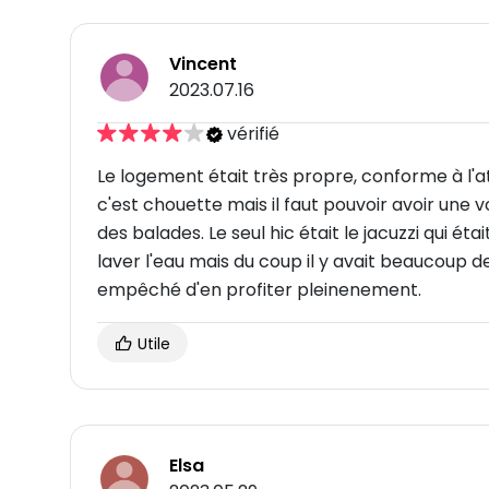
Vincent
2023.07.16
vérifié
Le logement était très propre, conforme à l'
c'est chouette mais il faut pouvoir avoir une 
des balades. Le seul hic était le jacuzzi qui éta
laver l'eau mais du coup il y avait beaucoup d
empêché d'en profiter pleinenement.
Utile
Elsa