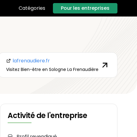
Pour les entreprises
Catégories
lafrenaudiere.fr
Visitez Bien-être en Sologne La Frenaudière
Activité de l'entreprise
Profil revendiqué