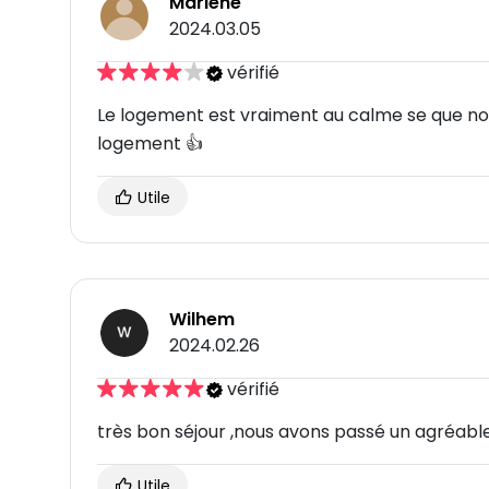
Marlene
2024.03.05
vérifié
Le logement est vraiment au calme se que no
logement 👍
Utile
Wilhem
2024.02.26
vérifié
très bon séjour ,nous avons passé un agréab
Utile