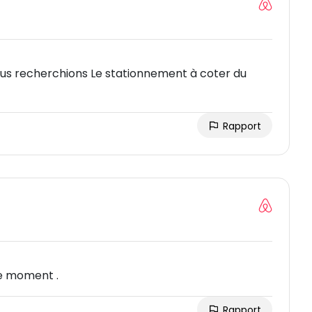
us recherchions Le stationnement à coter du
Rapport
le moment .
Rapport