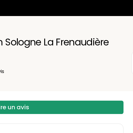
n Sologne La Frenaudière
is
ire un avis