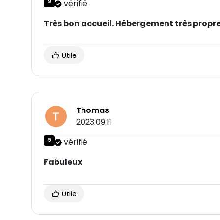
9
vérifié
Très bon accueil. Hébergement très propre 
Utile
Thomas
2023.09.11
9
vérifié
Fabuleux
Utile