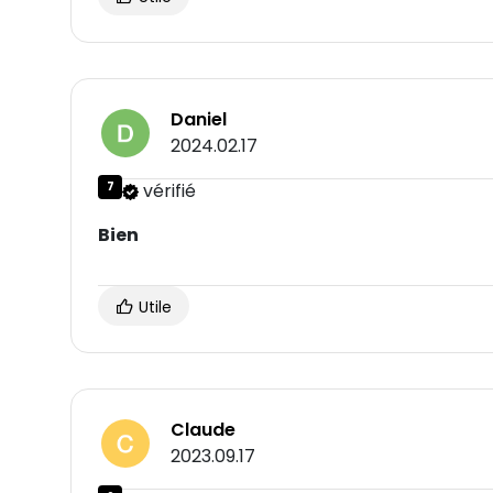
Daniel
2024.02.17
7
vérifié
Bien
Utile
Claude
2023.09.17