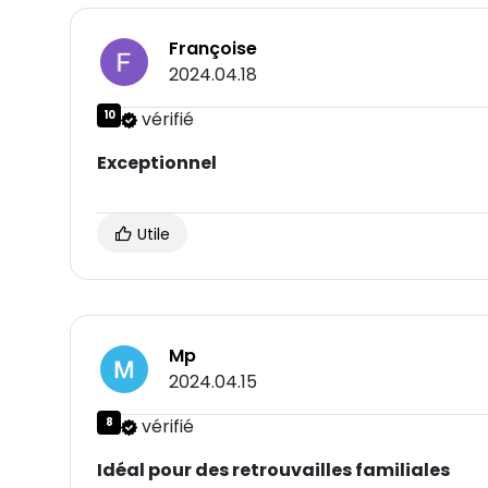
Françoise
2024.04.18
10
vérifié
Exceptionnel
Utile
Mp
2024.04.15
8
vérifié
Idéal pour des retrouvailles familiales