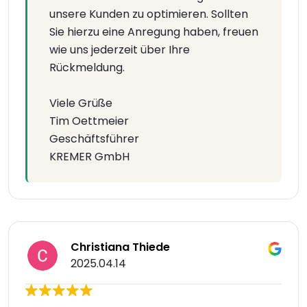
unsere Kunden zu optimieren. Sollten
Sie hierzu eine Anregung haben, freuen
wie uns jederzeit über Ihre
Rückmeldung.
Viele Grüße
Tim Oettmeier
Geschäftsführer
KREMER GmbH
Christiana Thiede
2025.04.14