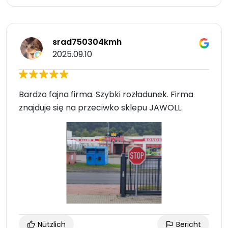
srad750304kmh
2025.09.10
Bardzo fajna firma. Szybki rozładunek. Firma
znajduje się na przeciwko sklepu JAWOLL.
Nützlich
Bericht