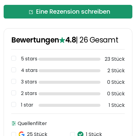
Eine Rezension schreiben
Bewertungen
4.8
|
26
Gesamt
5 stars
23 Stück
4 stars
2 Stück
3 stars
0 Stück
2 stars
0 Stück
1 star
1 Stück
Quellenfilter
25 Stück
1 Stück