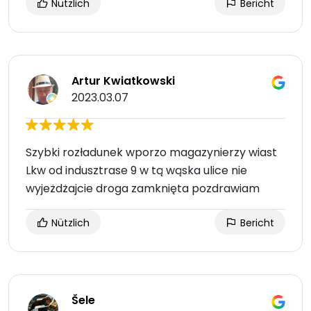
Nützlich
Bericht
Artur Kwiatkowski
2023.03.07
Szybki rozładunek wporzo magazynierzy wiast
Lkw od indusztrase 9 w tą wąska ulice nie
wyjeżdżajcie droga zamknięta pozdrawiam
Nützlich
Bericht
Šele