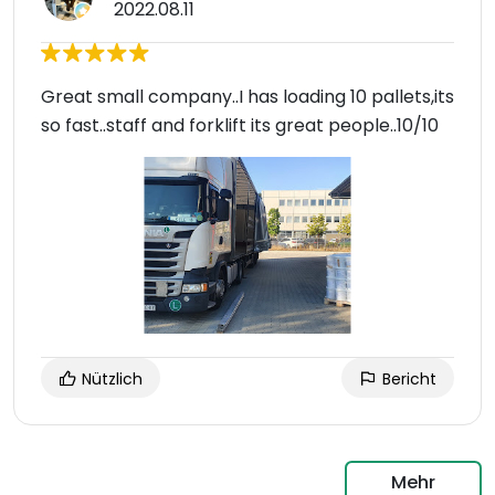
2022.08.11
Great small company..I has loading 10 pallets,its
so fast..staff and forklift its great people..10/10
Nützlich
Bericht
Mehr