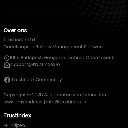
Over ons
Trustindex Ltd.
Goedkoopste Review Management Software
1095 Budapest, Hongarije Lechner Ödön fasor 3.
support@trustindex.io
Trustindex Community
Copyright © 2026 Alle rechten voorbehouden
www.trustindex.io
|
info@trustindex.io
Trustindex
Prijzen