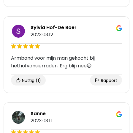
Sylvia Hof-De Boer
2023.03.12
Armband voor mijn man gekocht bij
hethofvansierraden. Erg blij mee😃
Nuttig
(1)
Rapport
Sanne
2023.03.11