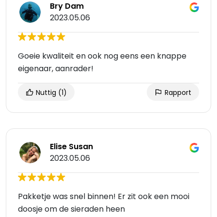
Bry Dam
2023.05.06
Goeie kwaliteit en ook nog eens een knappe
eigenaar, aanrader!
Nuttig
(1)
Rapport
Elise Susan
2023.05.06
Pakketje was snel binnen! Er zit ook een mooi
doosje om de sieraden heen