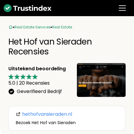
Real Estate Services
Real Estate
Het Hof van Sieraden
Recensies
Uitstekend beoordeling
5.0
|
20
Recensies
Geverifieerd Bedrijf
hethofvansieraden.nl
Bezoek Het Hof van Sieraden