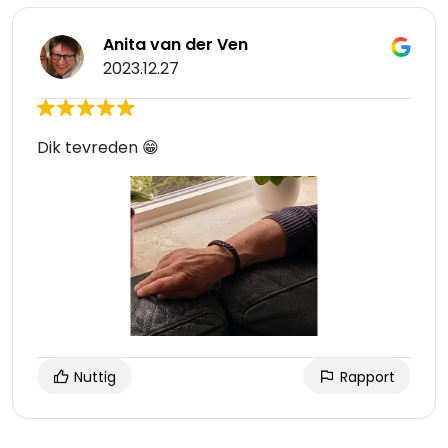
Anita van der Ven
2023.12.27
Dik tevreden 😁
Nuttig
Rapport