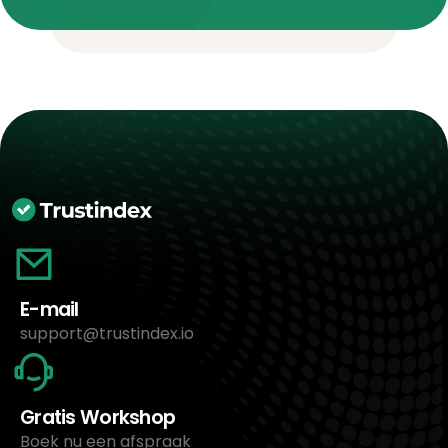
E-mail
support@trustindex.io
Gratis Workshop
Boek nu een afspraak