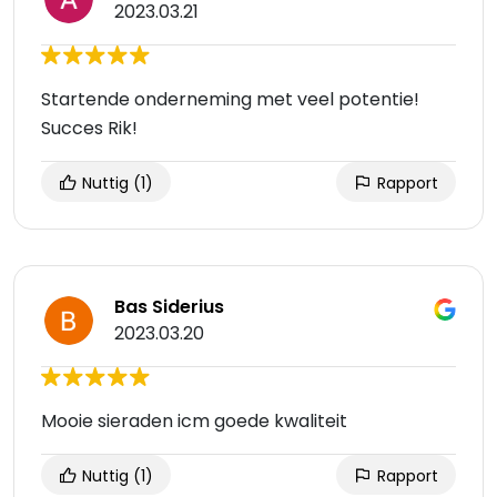
2023.03.21
Startende onderneming met veel potentie!
Succes Rik!
Nuttig
(1)
Rapport
Bas Siderius
2023.03.20
Mooie sieraden icm goede kwaliteit
Nuttig
(1)
Rapport