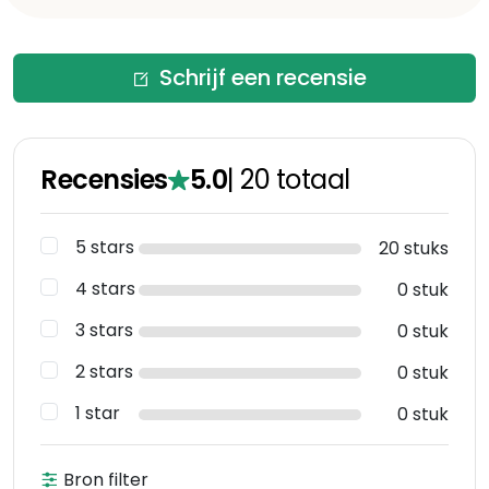
Schrijf een recensie
Recensies
5.0
|
20
totaal
5 stars
20 stuks
4 stars
0 stuk
3 stars
0 stuk
2 stars
0 stuk
1 star
0 stuk
Bron filter