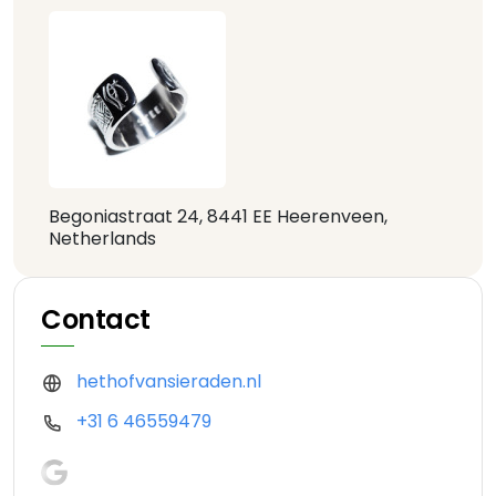
Begoniastraat 24, 8441 EE Heerenveen,
Netherlands
Contact
hethofvansieraden.nl
+31 6 46559479