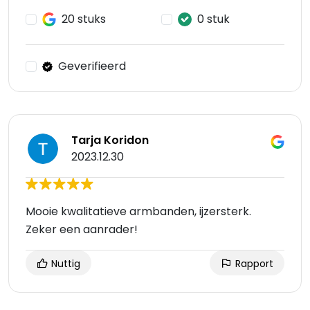
20 stuks
0 stuk
Geverifieerd
Tarja Koridon
2023.12.30
Mooie kwalitatieve armbanden, ijzersterk.
Zeker een aanrader!
Nuttig
Rapport