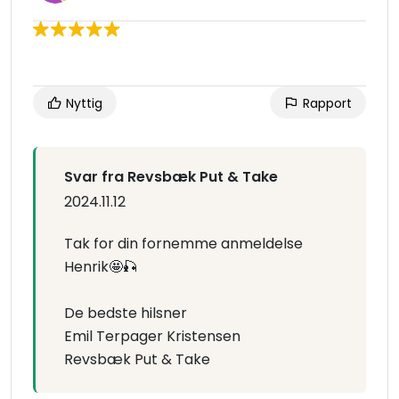
Nyttig
Rapport
Svar fra Revsbæk Put & Take
2024.11.12
Tak for din fornemme anmeldelse
Henrik🤩🎣
De bedste hilsner
Emil Terpager Kristensen
Revsbæk Put & Take