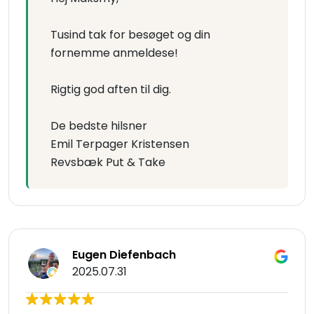
Tusind tak for besøget og din
fornemme anmeldese!
Rigtig god aften til dig.
De bedste hilsner
Emil Terpager Kristensen
Revsbæk Put & Take
Eugen Diefenbach
2025.07.31