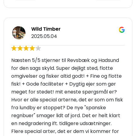
Wild Timber
2025.05.04
Næsten 5/5 stjerner til Revsbæk og Hadsund
for den sags skyld. Super dejligt sted, flotte
omgivelser og fisker altid godt! + Fine og flotte
fisk! + Gode faciliteter + Dygtig ejer som gør
meget for stedet! mit eneste spørgsmål er?
Hvor er alle special arterne, det er som om fisk
fra lundby er stoppet? De nye "spanske
regnbuer" smager lidt af jord. Det er helt klart
en nedgradering ift. tidligere udsætninger.
Flere special arter, det er dem vi kommer for