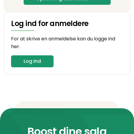
Log ind for anmeldere
For at skrive en anmeldelse kan du logge ind
her.
Log ind
Boost dine salg