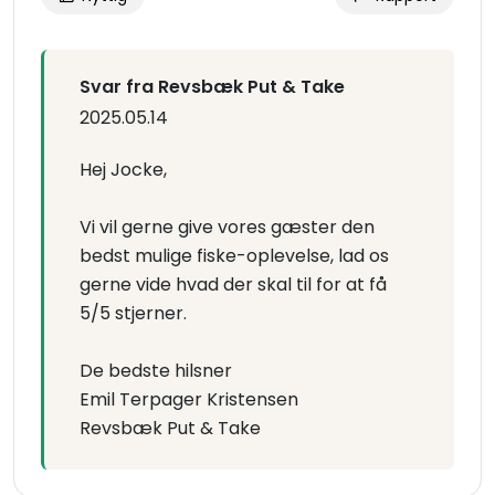
Svar fra Revsbæk Put & Take
2025.05.14
Hej Jocke,
Vi vil gerne give vores gæster den
bedst mulige fiske-oplevelse, lad os
gerne vide hvad der skal til for at få
5/5 stjerner.
De bedste hilsner
Emil Terpager Kristensen
Revsbæk Put & Take