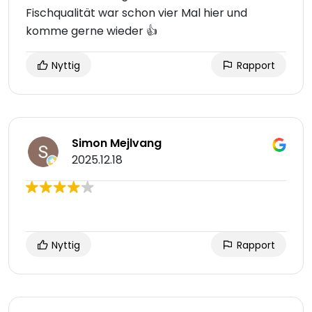
Fischqualität war schon vier Mal hier und
komme gerne wieder 👍
Nyttig
Rapport
Simon Mejlvang
2025.12.18
Nyttig
Rapport