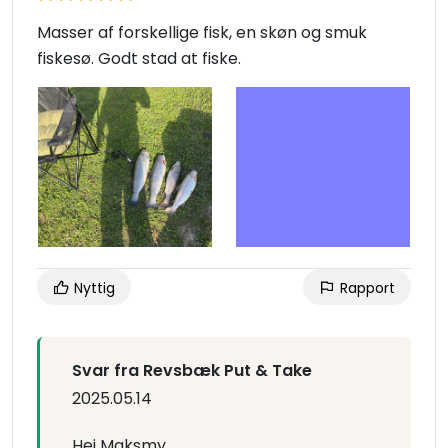
Masser af forskellige fisk, en skøn og smuk
fiskesø. Godt stad at fiske.
Nyttig
Rapport
Svar fra Revsbæk Put & Take
2025.05.14
Hej Maksmy,