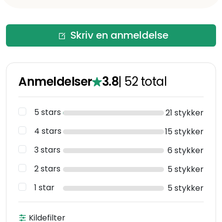
Skriv en anmeldelse
Anmeldelser
3.8
|
52
total
5 stars
21 stykker
4 stars
15 stykker
3 stars
6 stykker
2 stars
5 stykker
1 star
5 stykker
Kildefilter