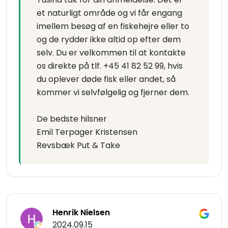
et naturligt område og vi får engang
imellem besøg af en fiskehejre eller to
og de rydder ikke altid op efter dem
selv. Du er velkommen til at kontakte
os direkte på tlf. +45 41 82 52 99, hvis
du oplever døde fisk eller andet, så
kommer vi selvfølgelig og fjerner dem.
De bedste hilsner
Emil Terpager Kristensen
Revsbæk Put & Take
Henrik Nielsen
2024.09.15