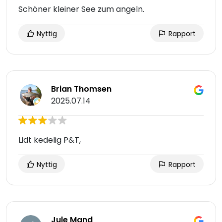
Schöner kleiner See zum angeln.
Nyttig
Rapport
Brian Thomsen
2025.07.14
Lidt kedelig P&T,
Nyttig
Rapport
Jule Mand