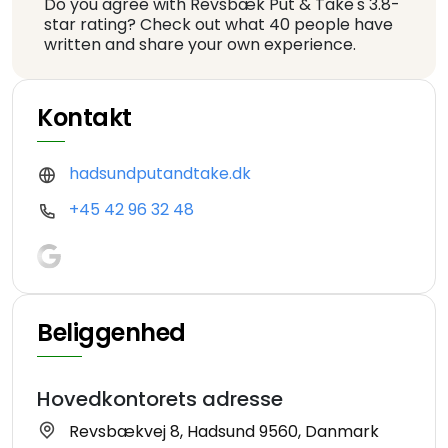
Do you agree with Revsbæk Put & Take's 3.8-
star rating? Check out what 40 people have
written and share your own experience.
Kontakt
hadsundputandtake.dk
+45 42 96 32 48
Beliggenhed
Hovedkontorets adresse
Revsbækvej 8, Hadsund 9560, Danmark