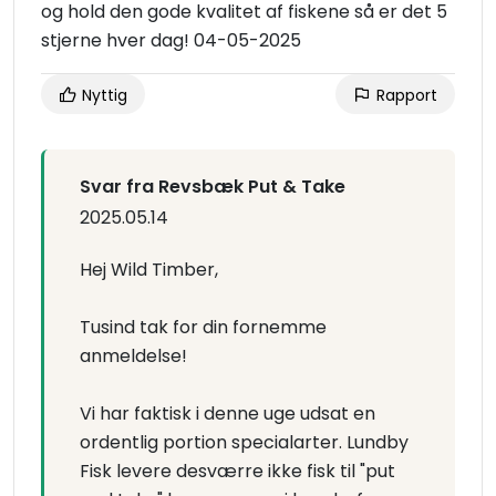
og hold den gode kvalitet af fiskene så er det 5
stjerne hver dag! 04-05-2025
Nyttig
Rapport
Svar fra Revsbæk Put & Take
2025.05.14
Hej Wild Timber,
Tusind tak for din fornemme
anmeldelse!
Vi har faktisk i denne uge udsat en
ordentlig portion specialarter. Lundby
Fisk levere desværre ikke fisk til "put