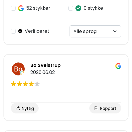
52 stykker
0 stykke
Verificeret
Bo Sveistrup
2026.06.02
Nyttig
Rapport