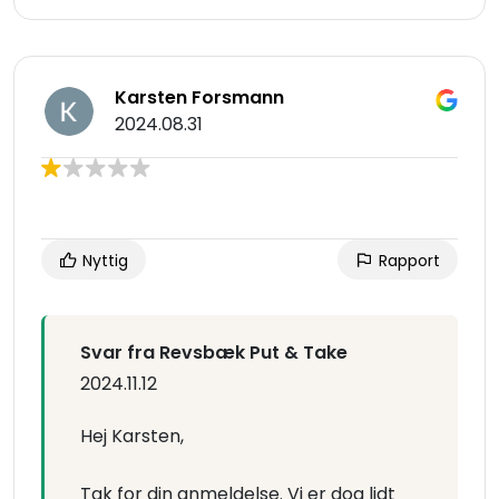
Karsten Forsmann
2024.08.31
Nyttig
Rapport
Svar fra Revsbæk Put & Take
2024.11.12
Hej Karsten,
Tak for din anmeldelse. Vi er dog lidt