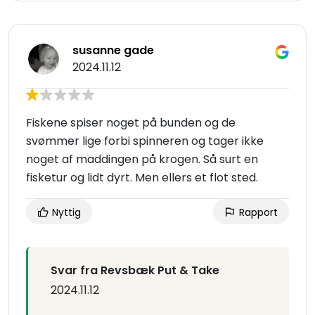
susanne gade
2024.11.12
Fiskene spiser noget på bunden og de
svømmer lige forbi spinneren og tager ikke
noget af maddingen på krogen. Så surt en
fisketur og lidt dyrt. Men ellers et flot sted.
Nyttig
Rapport
Svar fra Revsbæk Put & Take
2024.11.12