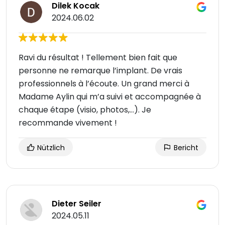
Dilek Kocak
2024.06.02
Ravi du résultat ! Tellement bien fait que
personne ne remarque l’implant. De vrais
professionnels à l’écoute. Un grand merci à
Madame Aylin qui m’a suivi et accompagnée à
chaque étape (visio, photos,…). Je
recommande vivement !
Nützlich
Bericht
Dieter Seiler
2024.05.11