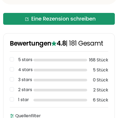
Eine Rezension schreiben
Bewertungen
4.8
|
181
Gesamt
5 stars
168 Stück
4 stars
5 Stück
3 stars
0 Stück
2 stars
2 Stück
1 star
6 Stück
Quellenfilter