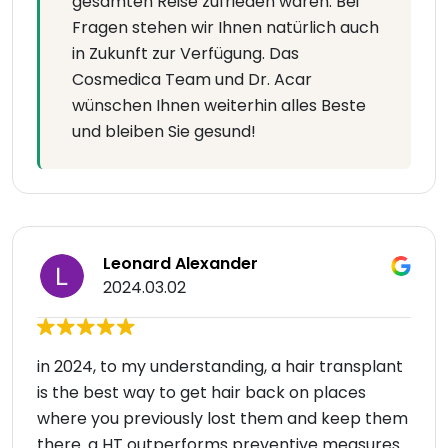
gesamten Reise zufrieden waren. Bei
Fragen stehen wir Ihnen natürlich auch
in Zukunft zur Verfügung. Das
Cosmedica Team und Dr. Acar
wünschen Ihnen weiterhin alles Beste
und bleiben Sie gesund!
Leonard Alexander
2024.03.02
in 2024, to my understanding, a hair transplant
is the best way to get hair back on places
where you previously lost them and keep them
there. a HT outperforms preventive measures