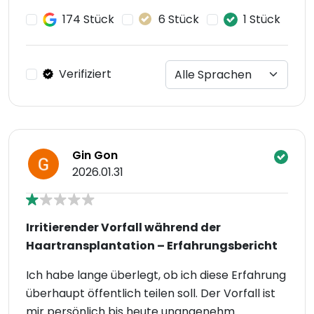
174 Stück
6 Stück
1 Stück
Verifiziert
Gin Gon
2026.01.31
Irritierender Vorfall während der
Haartransplantation – Erfahrungsbericht
Ich habe lange überlegt, ob ich diese Erfahrung
überhaupt öffentlich teilen soll. Der Vorfall ist
mir persönlich bis heute unangenehm.