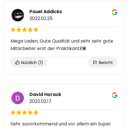
Pauel Addicks
2022.02.25
Mega Laden, Gute Qualität und sehr sehr gute
Mitarbeiter erst der Praktikant💃🏿
Nützlich
(1)
Bericht
David Horack
2022.02.17
Sehr zuvorkommend und vor allem ein Super