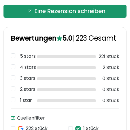
Eine Rezension schreiben
Bewertungen
5.0
|
223
Gesamt
5 stars
221 Stück
4 stars
2 Stück
3 stars
0 Stück
2 stars
0 Stück
1 star
0 Stück
Quellenfilter
222 Stück
1 Stück