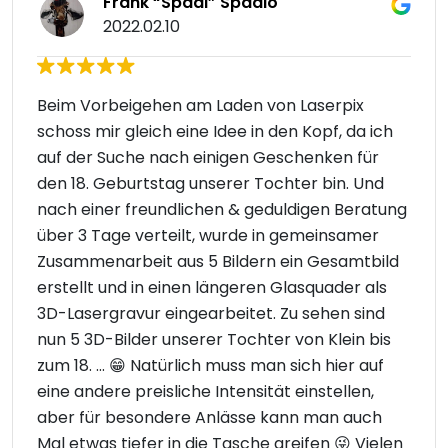
Frank “Spadi” Spadlo
2022.02.10
Beim Vorbeigehen am Laden von Laserpix
schoss mir gleich eine Idee in den Kopf, da ich
auf der Suche nach einigen Geschenken für
den 18. Geburtstag unserer Tochter bin. Und
nach einer freundlichen & geduldigen Beratung
über 3 Tage verteilt, wurde in gemeinsamer
Zusammenarbeit aus 5 Bildern ein Gesamtbild
erstellt und in einen längeren Glasquader als
3D-Lasergravur eingearbeitet. Zu sehen sind
nun 5 3D-Bilder unserer Tochter von Klein bis
zum 18. ... 😁 Natürlich muss man sich hier auf
eine andere preisliche Intensität einstellen,
aber für besondere Anlässe kann man auch
Mal etwas tiefer in die Tasche greifen 😜 Vielen