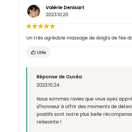
Valérie Denisart
2023.10.20
Un très agréable massage de doigts de fée d
Utile
Réponse de Ouvéa
2023.10.24
Nous sommes ravies que vous ayez appré
d'honneur à offrir des moments de déte
positifs sont notre plus belle récompens
relaxante !