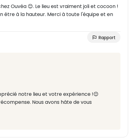
z Ouvéa 😊. Le lieu est vraiment joli et cocoon !
n être à la hauteur. Merci à toute l'équipe et en
Rapport
pprécié notre lieu et votre expérience !😊
e récompense. Nous avons hâte de vous