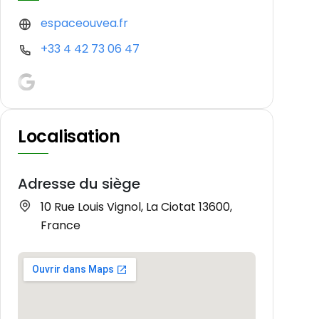
espaceouvea.fr
+33 4 42 73 06 47
Localisation
Adresse du siège
10 Rue Louis Vignol, La Ciotat 13600,
France