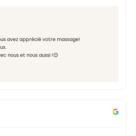
us avez apprécié votre massage!
ux.
c nous et nous aussi !😊