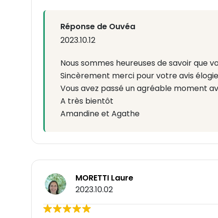
Réponse de Ouvéa
2023.10.12
Nous sommes heureuses de savoir que vo
Sincèrement merci pour votre avis élogie
Vous avez passé un agréable moment ave
A très bientôt
Amandine et Agathe
MORETTI Laure
2023.10.02