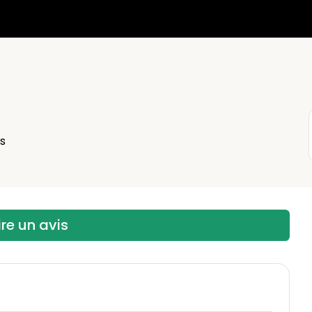
s
ire un avis