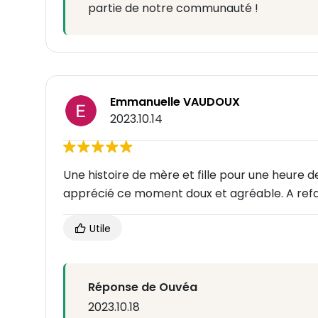
partie de notre communauté !
Emmanuelle VAUDOUX
2023.10.14
Une histoire de mère et fille pour une heure 
apprécié ce moment doux et agréable. A refair
Utile
Réponse de Ouvéa
2023.10.18