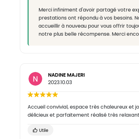
Merci infiniment d'avoir partagé votre exp
prestations ont répondu à vos besoins. 
accueillir à nouveau pour vous offrir toujo
notre plus belle récompense. Merci enco
NADINE MAJERI
2023.10.03
Accueil convivial, espace très chaleureux et j
délicieux et parfaitement réalisé très relaxant
Utile