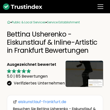
Public & Local Services
Service Establishment
Bettina Usherenko -
Eiskunstlauf & Inline-Artistic
in Frankfurt Bewertungen
Ausgezeichnet bewertet
5.0
|
85
Bewertungen
Verifiziertes Unternehmen
eiskunstlauf-frankfurt.de
Besuchen Sie Bettina Usherenko - Eiskunstlauf &