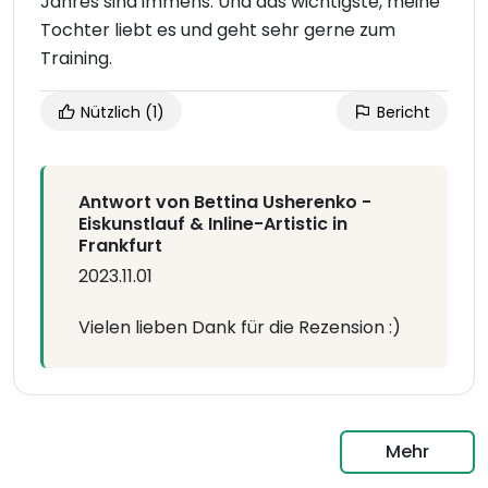
Jahres sind immens. Und das wichtigste, meine
Tochter liebt es und geht sehr gerne zum
Training.
Nützlich
(1)
Bericht
Antwort von Bettina Usherenko -
Eiskunstlauf & Inline-Artistic in
Frankfurt
2023.11.01
Vielen lieben Dank für die Rezension :)
Mehr