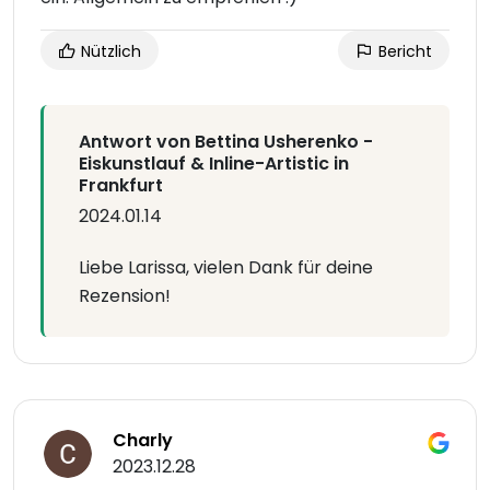
Nützlich
Bericht
Antwort von Bettina Usherenko -
Eiskunstlauf & Inline-Artistic in
Frankfurt
2024.01.14
Liebe Larissa, vielen Dank für deine
Rezension!
Charly
2023.12.28