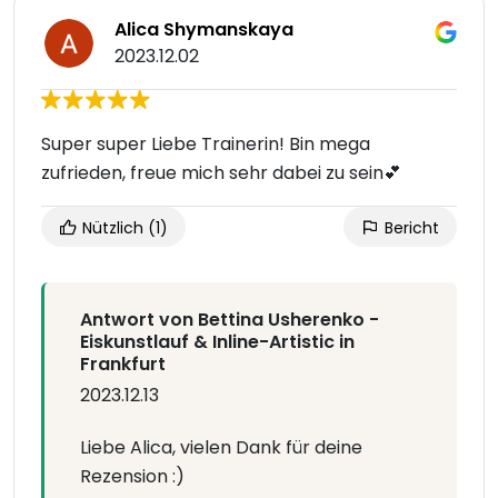
Alica Shymanskaya
2023.12.02
Super super Liebe Trainerin! Bin mega
zufrieden, freue mich sehr dabei zu sein💕
Nützlich
(1)
Bericht
Antwort von Bettina Usherenko -
Eiskunstlauf & Inline-Artistic in
Frankfurt
2023.12.13
Liebe Alica, vielen Dank für deine
Rezension :)