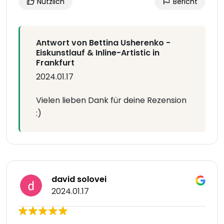
Nützlich
Bericht
Antwort von Bettina Usherenko -
Eiskunstlauf & Inline-Artistic in
Frankfurt
2024.01.17
Vielen lieben Dank für deine Rezension
:)
david solovei
2024.01.17