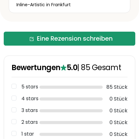
Inline-Artistic in Frankfurt
Eine Rezension schreiben
Bewertungen
5.0
|
85
Gesamt
5 stars
85 Stück
4 stars
0 Stück
3 stars
0 Stück
2 stars
0 Stück
1 star
0 Stück