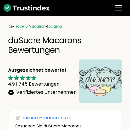
Travel & Vacation
Lodging
duSucre Macarons
Bewertungen
Ausgezeichnet bewertet
4.9
|
745
Bewertungen
Verifiziertes Unternehmen
dusucre-macarons.de
Besuchen Sie duSucre Macarons