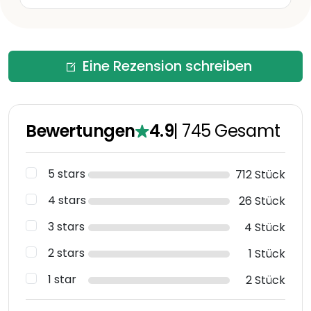
Eine Rezension schreiben
Bewertungen
4.9
|
745
Gesamt
5 stars
712 Stück
4 stars
26 Stück
3 stars
4 Stück
2 stars
1 Stück
1 star
2 Stück