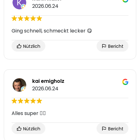
2026.06.24
Ging schnell, schmeckt lecker 😋
Nützlich
Bericht
kai emigholz
2026.06.24
Alles super 🙋‍♂️
Nützlich
Bericht