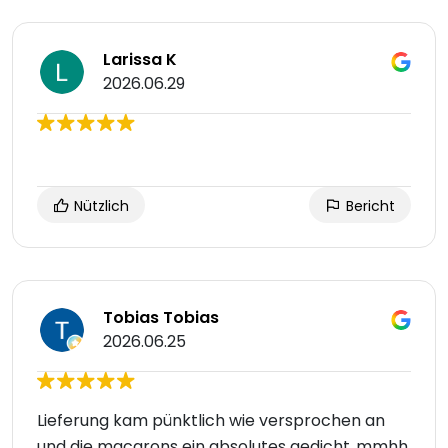
Larissa K
2026.06.29
Nützlich
Bericht
Tobias Tobias
2026.06.25
Lieferung kam pünktlich wie versprochen an
und die macarons ein absolutes gedicht..mmhh