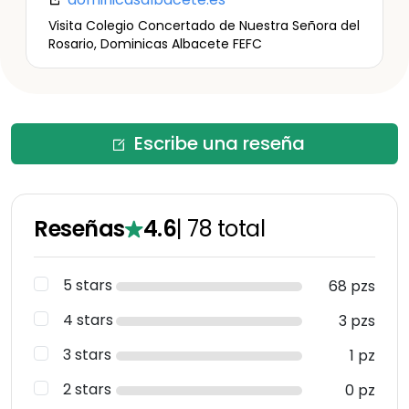
Visita Colegio Concertado de Nuestra Señora del
Rosario, Dominicas Albacete FEFC
Escribe una reseña
Reseñas
4.6
|
78
total
5 stars
68 pzs
4 stars
3 pzs
3 stars
1 pz
2 stars
0 pz