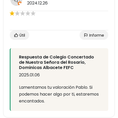
2024.12.26
Útil
Informe
Respuesta de Colegio Concertado
de Nuestra Señora del Rosario,
Dominicas Albacete FEFC
2025.01.06
Lamentamos tu valoración Pablo. Si
podemos hacer algo por ti, estaremos
encantados.