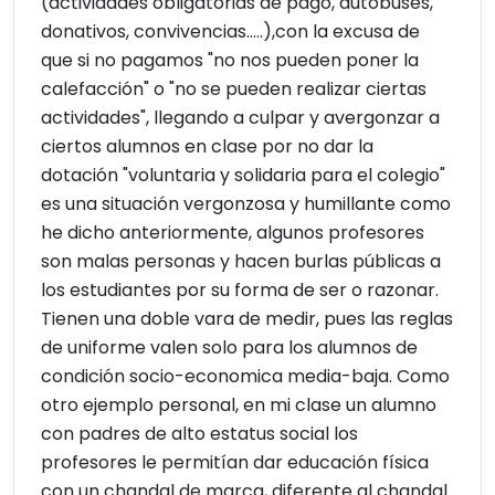
(actividades obligatorias de pago, autobuses,
donativos, convivencias.....),con la excusa de
que si no pagamos "no nos pueden poner la
calefacción" o "no se pueden realizar ciertas
actividades", llegando a culpar y avergonzar a
ciertos alumnos en clase por no dar la
dotación "voluntaria y solidaria para el colegio"
es una situación vergonzosa y humillante como
he dicho anteriormente, algunos profesores
son malas personas y hacen burlas públicas a
los estudiantes por su forma de ser o razonar.
Tienen una doble vara de medir, pues las reglas
de uniforme valen solo para los alumnos de
condición socio-economica media-baja. Como
otro ejemplo personal, en mi clase un alumno
con padres de alto estatus social los
profesores le permitían dar educación física
con un chandal de marca, diferente al chandal