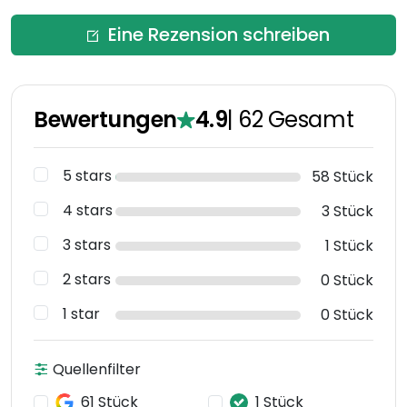
Eine Rezension schreiben
Bewertungen
4.9
|
62
Gesamt
5 stars
58 Stück
4 stars
3 Stück
3 stars
1 Stück
2 stars
0 Stück
1 star
0 Stück
Quellenfilter
61 Stück
1 Stück