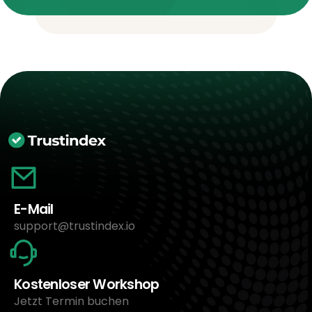
E-Mail
support@trustindex.io
Kostenloser Workshop
Jetzt Termin buchen