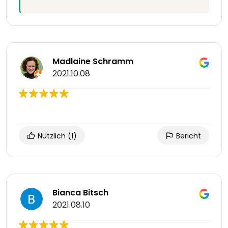
Madlaine Schramm
2021.10.08
Nützlich
(1)
Bericht
Bianca Bitsch
2021.08.10