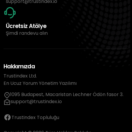
support@trustindex.io
Ücretsiz Atölye
Şimdi randevu alın
Hakkımızda
Trustindex Ltd.
En Ucuz Yorum Yönetim Yazılımı
1095 Budapest, Macaristan Lechner Ödön fasor 3.
support@trustindex.io
Trustindex Topluluğu