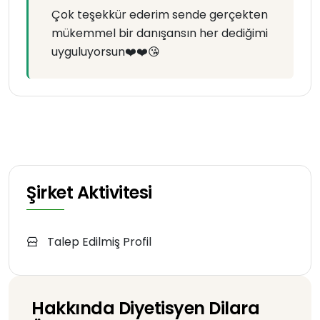
Çok teşekkür ederim sende gerçekten
mükemmel bir danışansın her dediğimi
uyguluyorsun❤️❤️😘
Şirket Aktivitesi
Talep Edilmiş Profil
Hakkında Diyetisyen Dilara