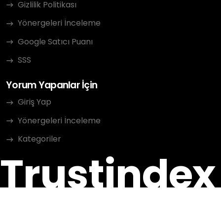
Gizlilik Politikası
Yönergeleri İnceleme
Google Satıcı Puanı
SSS
Yorum Yapanlar İçin
Giriş Yap
Yönergeleri İnceleme
Kategoriler
Trustindex