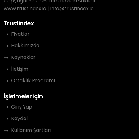
Copyright © 2026 Tüm Hakları Saklıdır
www.trustindex.io
|
info@trustindex.io
Trustindex
Fiyatlar
Hakkımızda
Kaynaklar
İletişim
Ortaklık Programı
İşletmeler için
Giriş Yap
Kaydol
Kullanım Şartları