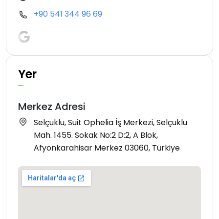
+90 541 344 96 69
Yer
Merkez Adresi
Selçuklu, Suit Ophelia İş Merkezi, Selçuklu
Mah. 1455. Sokak No:2 D:2, A Blok,
Afyonkarahisar Merkez 03060, Türkiye