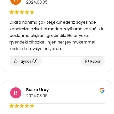
2024.03.05
Dilara hanıma çok teşekür ederiz sayesinde
kendimize eziyet etmeden zayiflama ve sağlıklı
beslenme alışkanlığı edindik. Güler yüzü,
işyerideki cihazları, hijen herşey mükemmel
kesinlikle tavsiye ediyorum.
Faydalı
(3)
Rapor
Busra Urey
2024.03.05