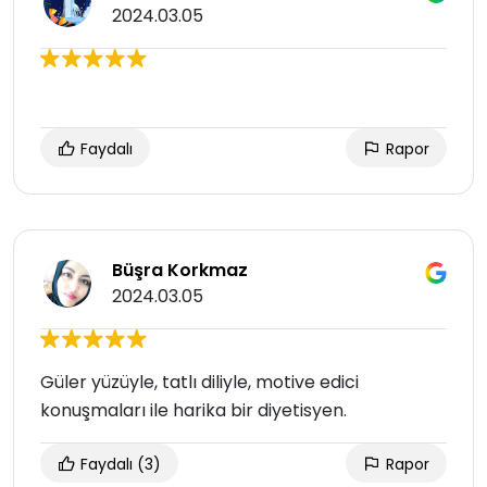
2024.03.05
Faydalı
Rapor
Büşra Korkmaz
2024.03.05
Güler yüzüyle, tatlı diliyle, motive edici
konuşmaları ile harika bir diyetisyen.
Faydalı
(3)
Rapor