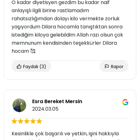
O kadar diyetisyen gezdim bu kadar naif
anlayışlı ilgili birine rastlamadım
rahatsızlığımdan dolayı kilo vermekte zorluk
yaşıyordum Dilara hocamla tanıştıktan sonra
istediğim kiloya gelebildim Allah razı olsun çok
memnunum kendisinden teşekkürler Dilara
hocam 🥰
Faydalı
(3)
Rapor
Esra Bereket Mersin
2024.03.05
Kesinlikle çok başarılı ve yetkin, işini hakkıyla