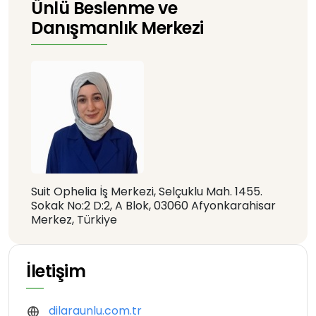
Ünlü Beslenme ve
Danışmanlık Merkezi
Suit Ophelia İş Merkezi, Selçuklu Mah. 1455.
Sokak No:2 D:2, A Blok, 03060 Afyonkarahisar
Merkez, Türkiye
İletişim
dilaraunlu.com.tr