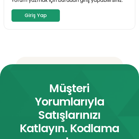
Yorum yazmak için buradan giriş yapabilirsiniz.
Giriş Yap
Müşteri
Yorumlarıyla
Satışlarınızı
Katlayın. Kodlama