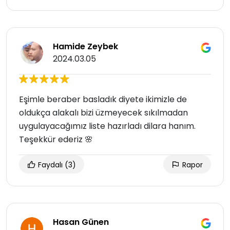
Hamide Zeybek
2024.03.05
Eşimle beraber basladık diyete ikimizle de
oldukça alakalı bizi üzmeyecek sıkılmadan
uygulayacağımız liste hazırladı dilara hanım.
Teşekkür ederiz 🌸
Faydalı
(3)
Rapor
Hasan Günen