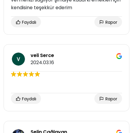
kendisine teşekkür ederim
Faydalı
Rapor
veli Serce
2024.03.16
Faydalı
Rapor
Selin Çağlayan