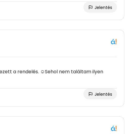
Jelentés
zett a rendelés. ☺Sehol nem találtam ilyen
Jelentés