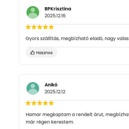
BPKrisztina
2025.12.16
Gyors szállítás, megbízható eladó, nagy valas
Hasznos
Anikó
2025.12.12
Hamar megkaptam a rendelt árut, megbízható
már régen kerestem.