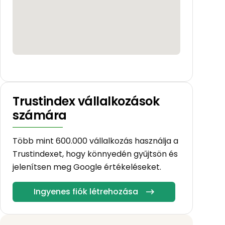
Trustindex vállalkozások
számára
Több mint 600.000 vállalkozás használja a
Trustindexet, hogy könnyedén gyűjtsön és
jelenítsen meg Google értékeléseket.
Ingyenes fiók létrehozása