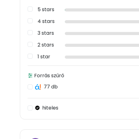
5 stars
4 stars
3 stars
2 stars
1 star
Forrás szűrő
77 db
hiteles