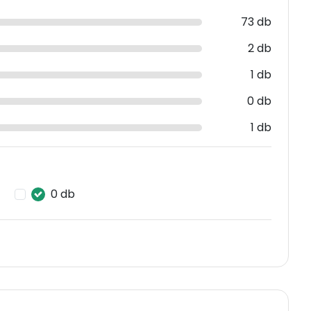
73 db
2 db
1 db
0 db
1 db
0 db