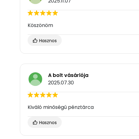
2025.11.07
Köszönöm
Hasznos
A bolt vásárlója
2025.07.30
Kiváló minőségű pénztárca
Hasznos