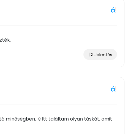
zték.
Jelentés
 minőségben. ☺Itt találtam olyan táskát, amit