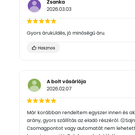
Zsanka
2026.03.03
Gyors áruküldés, jó minőségű áru.
Hasznos
A bolt vásárlója
2026.02.07
Már korábban rendeltem egyszer innen és akk
arány, gyors szállítás az eladó részéről. ☹Saj
Csomagpontot vagy automatát nem lehetett v