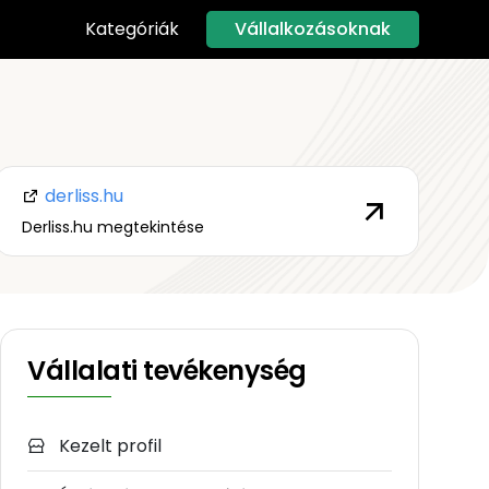
Vállalkozásoknak
Kategóriák
derliss.hu
Derliss.hu megtekintése
Vállalati tevékenység
Kezelt profil