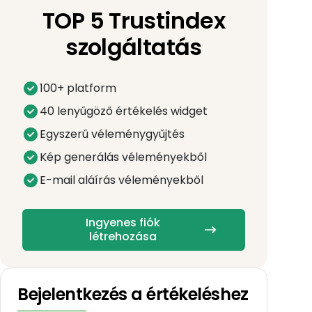
TOP 5 Trustindex
szolgáltatás
100+ platform
40 lenyűgöző értékelés widget
Egyszerű véleménygyűjtés
Kép generálás véleményekből
E-mail aláírás véleményekből
Ingyenes fiók
létrehozása
Bejelentkezés a értékeléshez