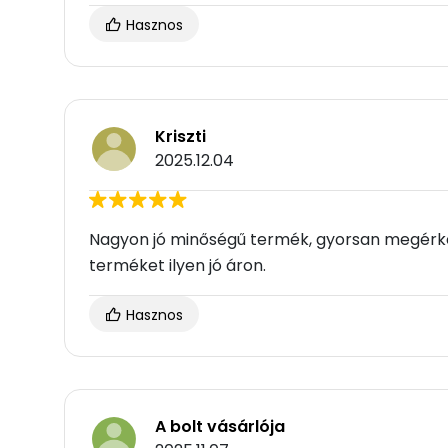
Hasznos
Kriszti
2025.12.04
Nagyon jó minőségű termék, gyorsan megérke
terméket ilyen jó áron.
Hasznos
A bolt vásárlója