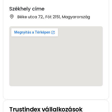
Székhely címe
Béke utca 72., Fót 2151, Magyarország
Trustindex vállalkozások