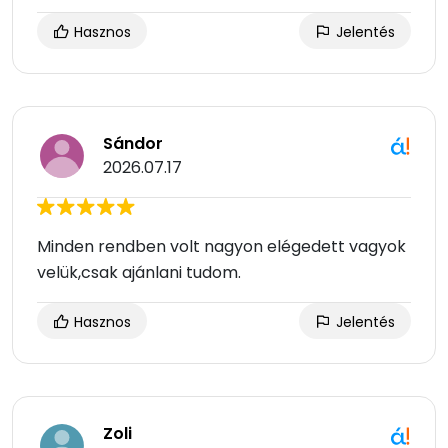
Hasznos
Jelentés
Sándor
2026.07.17
Minden rendben volt nagyon elégedett vagyok
velük,csak ajánlani tudom.
Hasznos
Jelentés
Zoli