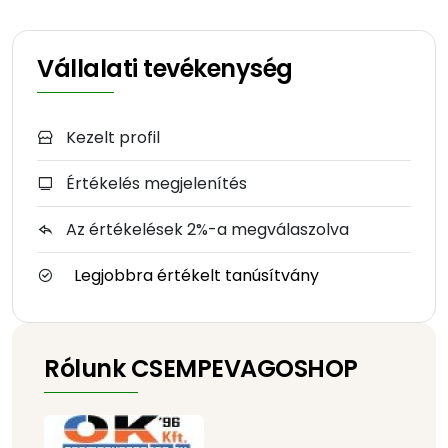
Vállalati tevékenység
Kezelt profil
Értékelés megjelenítés
Az értékelések 2%-a megválaszolva
Legjobbra értékelt tanúsítvány
Rólunk CSEMPEVAGOSHOP