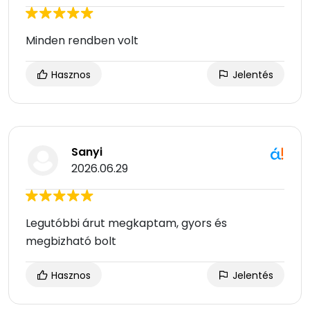
Minden rendben volt
Hasznos
Jelentés
Sanyi
2026.06.29
Legutóbbi árut megkaptam, gyors és
megbizható bolt
Hasznos
Jelentés