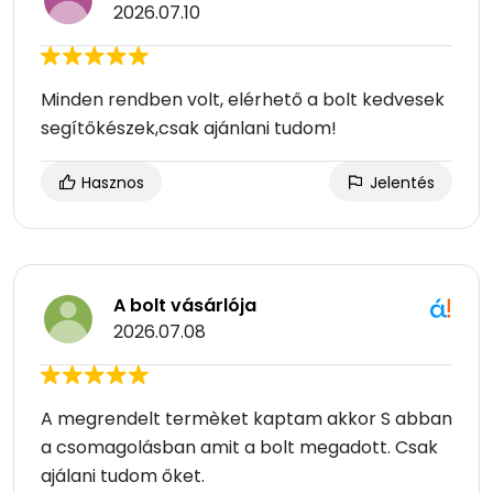
2026.07.10
Minden rendben volt, elérhető a bolt kedvesek
segítőkészek,csak ajánlani tudom!
Hasznos
Jelentés
A bolt vásárlója
2026.07.08
A megrendelt termèket kaptam akkor S abban
a csomagolásban amit a bolt megadott. Csak
ajálani tudom őket.