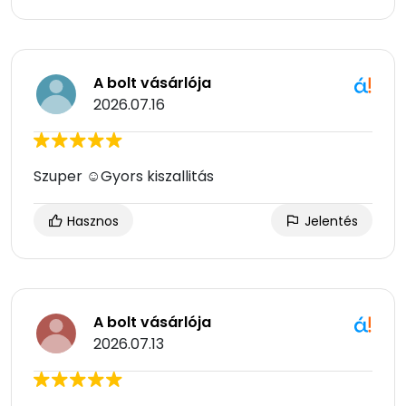
A bolt vásárlója
2026.07.16
Szuper ☺Gyors kiszallitás
Hasznos
Jelentés
A bolt vásárlója
2026.07.13