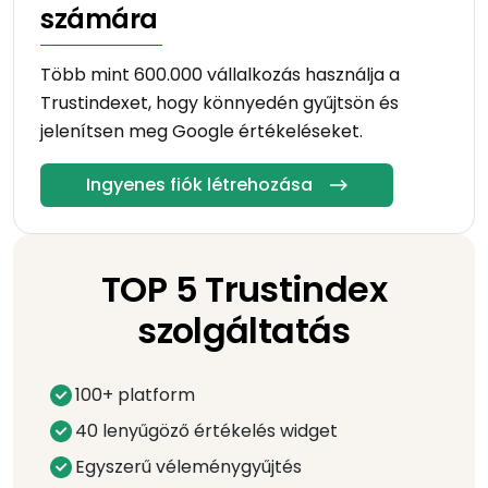
számára
Több mint 600.000 vállalkozás használja a
Trustindexet, hogy könnyedén gyűjtsön és
jelenítsen meg Google értékeléseket.
Ingyenes fiók létrehozása
TOP 5 Trustindex
szolgáltatás
100+ platform
40 lenyűgöző értékelés widget
Egyszerű véleménygyűjtés