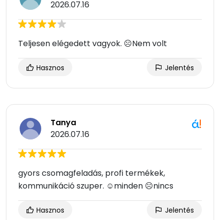
2026.07.16
Teljesen elégedett vagyok. ☹Nem volt
Hasznos
Jelentés
Tanya
2026.07.16
gyors csomagfeladás, profi termékek,
kommunikáció szuper. ☺minden ☹nincs
Hasznos
Jelentés