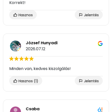
Korrekt!
Hasznos
Jelentés
József Hunyadi
2026.07.12
Minden van, kedves kiszolgálás!
Hasznos
(1)
Jelentés
Csaba