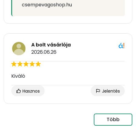
csempevagoshop.hu
A bolt vásárlója
2026.06.26
Kiváló
Hasznos
Jelentés
Több