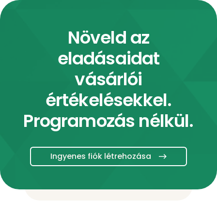
Növeld az
eladásaidat
vásárlói
értékelésekkel.
Programozás nélkül.
Ingyenes fiók létrehozása