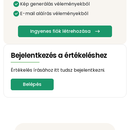
Kép generálás véleményekből
E-mail aláírás véleményekből
Ingyenes fiók létrehozása
Bejelentkezés a értékeléshez
Értékelés írásához itt tudsz bejelentkezni.
Belépés