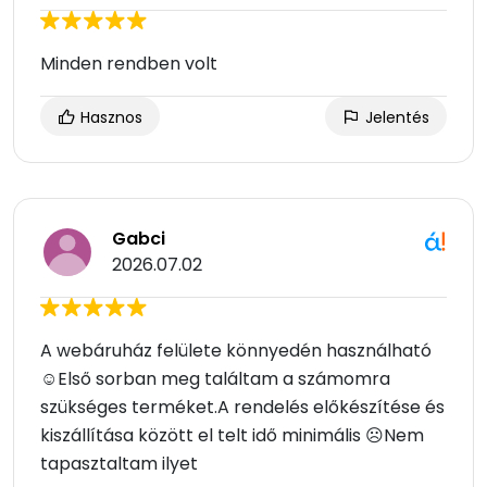
Minden rendben volt
Hasznos
Jelentés
Gabci
2026.07.02
A webáruház felülete könnyedén használható
☺Első sorban meg találtam a számomra
szükséges terméket.A rendelés előkészítése és
kiszállítása között el telt idő minimális ☹Nem
tapasztaltam ilyet