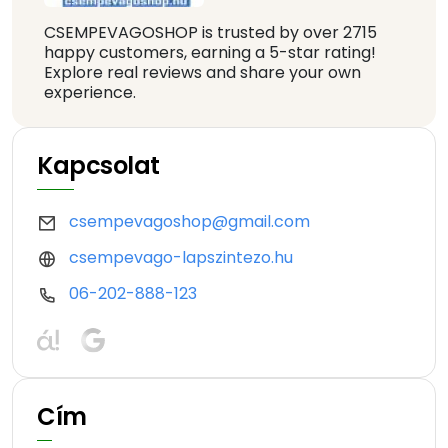
CSEMPEVAGOSHOP is trusted by over 2715
happy customers, earning a 5-star rating!
Explore real reviews and share your own
experience.
Kapcsolat
csempevagoshop@gmail.com
csempevago-lapszintezo.hu
06-202-888-123
Cím