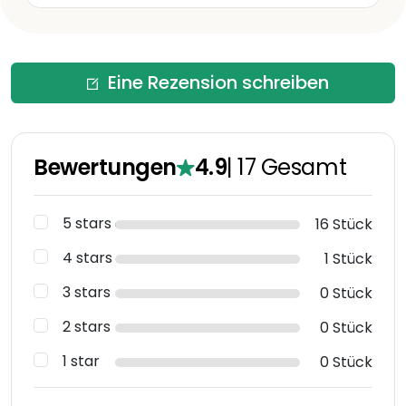
Eine Rezension schreiben
Bewertungen
4.9
|
17
Gesamt
5 stars
16 Stück
4 stars
1 Stück
3 stars
0 Stück
2 stars
0 Stück
1 star
0 Stück