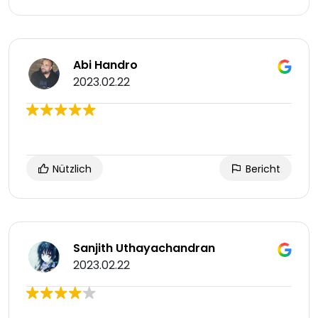
Abi Handro
2023.02.22
Nützlich
Bericht
Sanjith Uthayachandran
2023.02.22