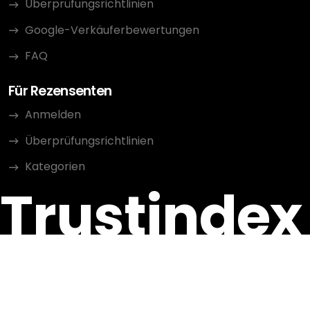
Überprüfungsrichtlinien
Google-Verkäuferbewertungen
FAQ
Für Rezensenten
Anmelden
Überprüfungsrichtlinien
Kategorien
Trustindex