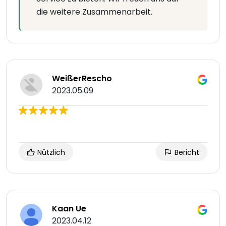
die weitere Zusammenarbeit.
WeißerRescho
2023.05.09
Nützlich
Bericht
Kaan Ue
2023.04.12