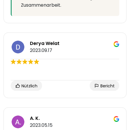
Zusammenarbeit.
Derya Welat
2023.09.17
Nützlich
Bericht
A. K.
2023.05.15