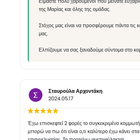
Είμαστε πολύ χαρούμενοι που μείνατε ευχαρι
της Μαρίας και όλης της ομάδας.
Στόχος μας είναι να προσφέρουμε πάντα τις 
μας.
Ελπίζουμε να σας ξαναδούμε σύντομα στο κ
Σταυρούλα Αρχοντάκη
2024.05.17
Έχω επισκεφτεί 2 φορές το συγκεκριμένο κομμωτήρ
μπορώ να πω ότι είναι ο,τι καλύτερο έχω κάνει στ
επαγγελματίας. Το προτείνω ανεπιφύλακτα!