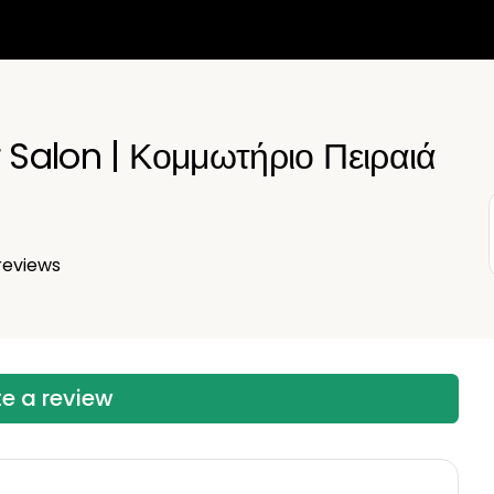
 Salon | Κομμωτήριο Πειραιά
eviews
te a review