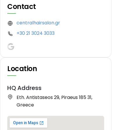
Contact
centralhairsalon.gr
+30 21 3024 3033
Location
HQ Address
Eth. Antistaseos 29, Piraeus 185 31,
Greece