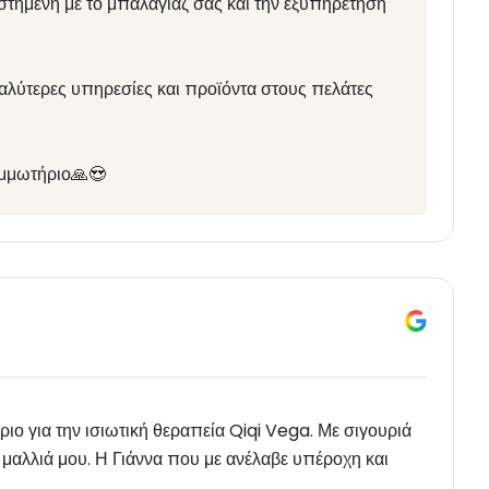
στημένη με το μπαλαγιάζ σας και την εξυπηρέτηση
καλύτερες υπηρεσίες και προϊόντα στους πελάτες
ομμωτήριο🙏😍
ιο για την ισιωτική θεραπεία Qiqi Vega. Με σιγουριά
α μαλλιά μου. Η Γιάννα που με ανέλαβε υπέροχη και