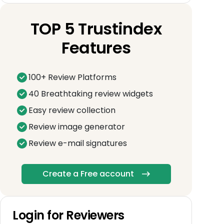
TOP 5 Trustindex
Features
100+ Review Platforms
40 Breathtaking review widgets
Easy review collection
Review image generator
Review e-mail signatures
Create a Free account
Login for Reviewers