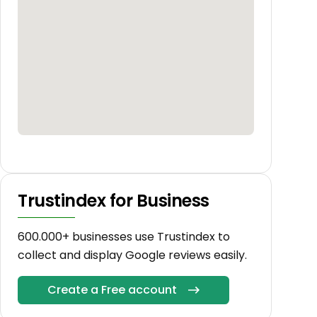
Trustindex for Business
600.000+ businesses use Trustindex to
collect and display Google reviews easily.
Create a Free account