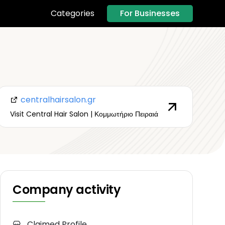
For Businesses
Categories
centralhairsalon.gr
Visit Central Hair Salon | Κομμωτήριο Πειραιά
Company activity
Claimed Profile