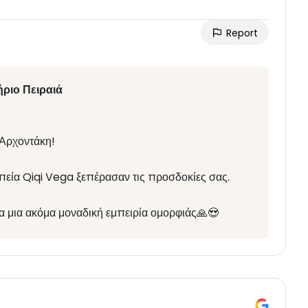
Report
ριο Πειραιά
 Αρχοντάκη!
απεία Qiqi Vega ξεπέρασαν τις προσδοκίες σας.
α μια ακόμα μοναδική εμπειρία ομορφιάς🙏😍