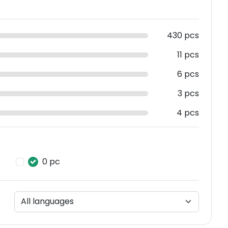
430 pcs
11 pcs
6 pcs
3 pcs
4 pcs
0 pc