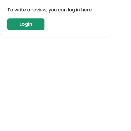
To write a review, you can log in here.
Login