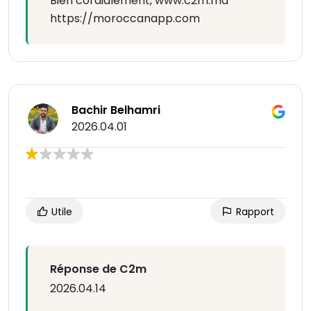
Bien cordialement, www.c2m.ma
https://moroccanapp.com
Bachir Belhamri
2026.04.01
Utile
Rapport
Réponse de C2m
2026.04.14