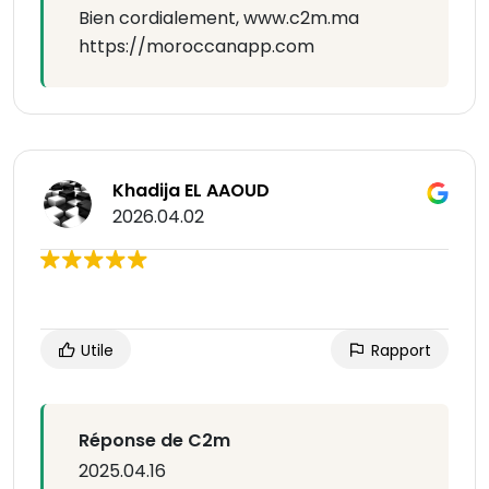
Bien cordialement, www.c2m.ma
https://moroccanapp.com
Khadija EL AAOUD
2026.04.02
Utile
Rapport
Réponse de C2m
2025.04.16