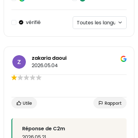
vérifié
zakaria daoui
2026.05.04
Utile
Rapport
Réponse de C2m
2026.05.21