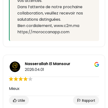
vos attentes.
Dans l’attente de notre prochaine
collaboration, veuillez recevoir nos
salutations distinguées.
Bien cordialement, www.c2m.ma
https://moroccanapp.com
Nasserallah El Mansour
2026.04.01
Mieux
Utile
Rapport