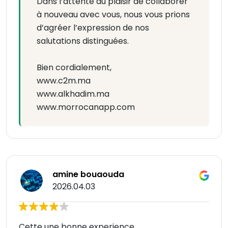
Dans l’attente du plaisir de collaborer
à nouveau avec vous, nous vous prions
d’agréer l’expression de nos
salutations distinguées.
Bien cordialement,
www.c2m.ma
www.alkhadim.ma
www.morrocanapp.com
amine bouaouda
2026.04.03
Cette une bonne experience