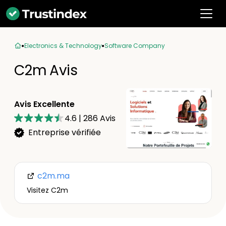
Electronics & Technology
Software Company
C2m Avis
Avis Excellente
4.6
|
286
Avis
Entreprise vérifiée
c2m.ma
Visitez C2m