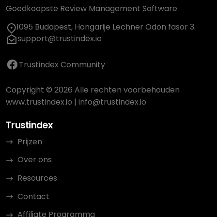
Goedkoopste Review Management Software
1095 Budapest, Hongarije Lechner Ödön fasor 3.
support@trustindex.io
Trustindex Community
Copyright © 2026 Alle rechten voorbehouden
www.trustindex.io
|
info@trustindex.io
Trustindex
Prijzen
Over ons
Resources
Contact
Affiliate Programma