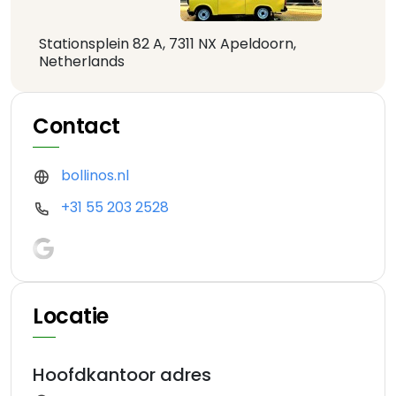
Stationsplein 82 A, 7311 NX Apeldoorn,
Netherlands
Contact
bollinos.nl
+31 55 203 2528
Locatie
Hoofdkantoor adres