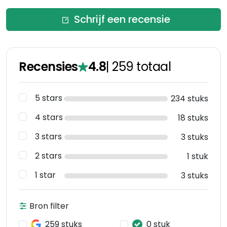
Schrijf een recensie
Recensies
4.8
|
259
totaal
5 stars
234 stuks
4 stars
18 stuks
3 stars
3 stuks
2 stars
1 stuk
1 star
3 stuks
Bron filter
259 stuks
0 stuk