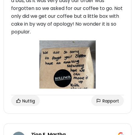
a bus, as it was very busy our order was
forgotten so we asked for our coffee to go. Not
only did we get our coffee but a little box with
cake in by way of apology! No wonder it is so
popular.
Nuttig
Rapport
Zion E. Martha