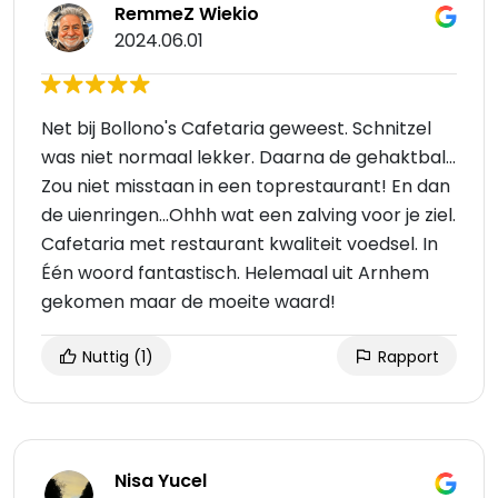
RemmeZ Wiekio
2024.06.01
Net bij Bollono's Cafetaria geweest. Schnitzel
was niet normaal lekker. Daarna de gehaktbal...
Zou niet misstaan in een toprestaurant! En dan
de uienringen...Ohhh wat een zalving voor je ziel.
Cafetaria met restaurant kwaliteit voedsel. In
Één woord fantastisch. Helemaal uit Arnhem
gekomen maar de moeite waard!
Nuttig
(1)
Rapport
Nisa Yucel