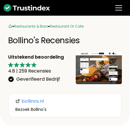
Restaurants & Bars
Restaurant Or Cafe
Bollino's Recensies
Uitstekend beoordeling
4.8
|
259
Recensies
Geverifieerd Bedrijf
bollinos.nl
Bezoek Bollino's