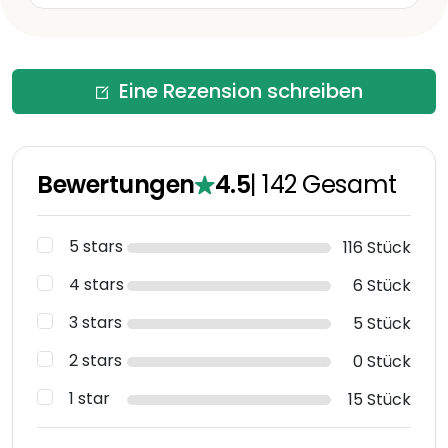
Eine Rezension schreiben
Bewertungen
4.5
|
142
Gesamt
5 stars
116 Stück
4 stars
6 Stück
3 stars
5 Stück
2 stars
0 Stück
1 star
15 Stück