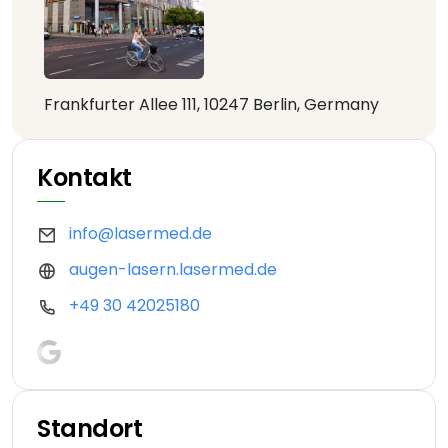
Frankfurter Allee 111, 10247 Berlin, Germany
Kontakt
info@lasermed.de
augen-lasern.lasermed.de
+49 30 42025180
Standort