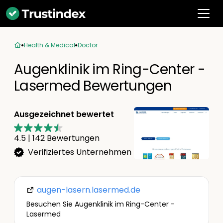
Health & Medical
Doctor
Augenklinik im Ring-Center -
Lasermed Bewertungen
Ausgezeichnet bewertet
4.5
|
142
Bewertungen
Verifiziertes Unternehmen
augen-lasern.lasermed.de
Besuchen Sie Augenklinik im Ring-Center -
Lasermed