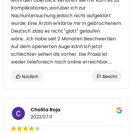
wohl den Überblick verloren. Bei mir kam es zu
Komplikationen, worüber ich zur
Nachuntersuchung jedoch nicht aufgeklärt
wurde. Eine Ärztin erklärte mir in gebrochenem
Deutsch ,dass es nicht "glatt" gelaufen
wäre....Ich habe seit 2 Monaten Beschwerden
Auf dem operierten Auge kann ich jetzt
schlechter sehen als vorher. Die Praxis ist
weder telefonisch noch online erreichbar.....
Nützlich
Bericht
Cholita Roja
2022.07.11