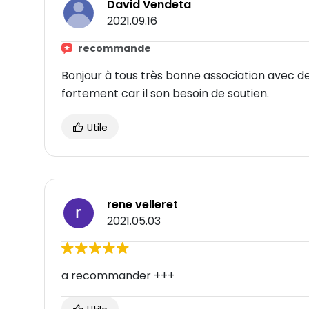
David Vendeta
2021.09.16
recommande
Bonjour à tous très bonne association avec 
fortement car il son besoin de soutien.
Utile
rene velleret
2021.05.03
a recommander +++