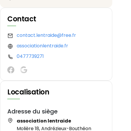
Contact
contact.lentraide@free.fr
associationlentraide.fr
0477739271
Localisation
Adresse du siège
association lentraide
Molière 18, Andrézieux-Bouthéon