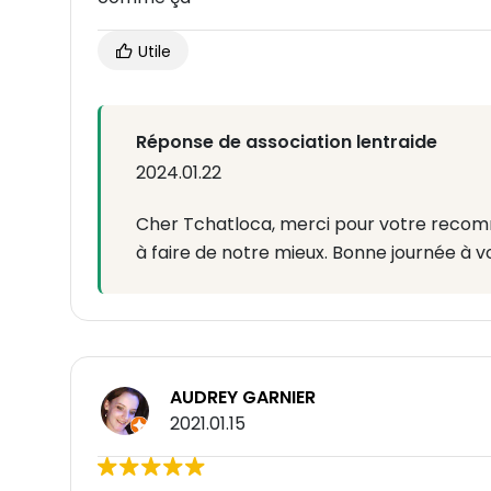
Utile
Réponse de association lentraide
2024.01.22
Cher Tchatloca, merci pour votre recom
à faire de notre mieux. Bonne journée à vo
AUDREY GARNIER
2021.01.15