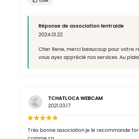
Utile
Réponse de association lentraide
2024.01.22
Cher Rene, merci beaucoup pour votre 
vous ayez apprécié nos services. Au plaisi
TCHATLOCA WEBCAM
2021.03.17
Très bonne association je le recommande for
comme ça