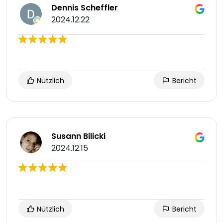
Dennis Scheffler
2024.12.22
Nützlich
Bericht
Susann Bilicki
2024.12.15
Nützlich
Bericht