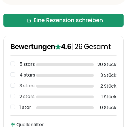
Eine Rezension schreiben
Bewertungen
4.6
|
26
Gesamt
5 stars
20 Stück
4 stars
3 Stück
3 stars
2 Stück
2 stars
1 Stück
1 star
0 Stück
Quellenfilter