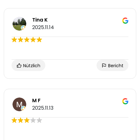
Tina K
2025.11.14
Nützlich
Bericht
M F
2025.11.13