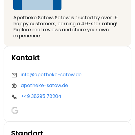
Apotheke Satow, Satow is trusted by over 19
happy customers, earning a 4.6-star rating!
Explore real reviews and share your own
experience.
Kontakt
info@apotheke-satow.de
apotheke-satow.de
+49 38295 78204
Standort