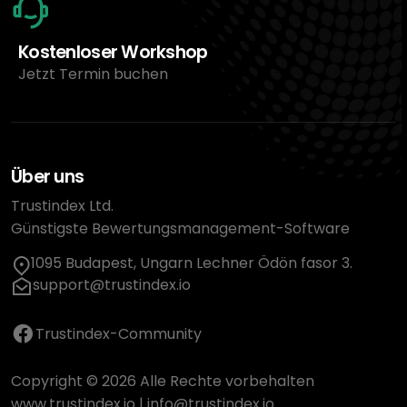
Kostenloser Workshop
Jetzt Termin buchen
Über uns
Trustindex Ltd.
Günstigste Bewertungsmanagement-Software
1095 Budapest, Ungarn Lechner Ödön fasor 3.
support@trustindex.io
Trustindex-Community
Copyright © 2026 Alle Rechte vorbehalten
www.trustindex.io
|
info@trustindex.io