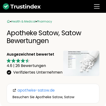
Health & Medical
Pharmacy
Apotheke Satow, Satow
Bewertungen
Ausgezeichnet bewertet
4.6
|
26
Bewertungen
Verifiziertes Unternehmen
apotheke-satow.de
Besuchen Sie Apotheke Satow, Satow