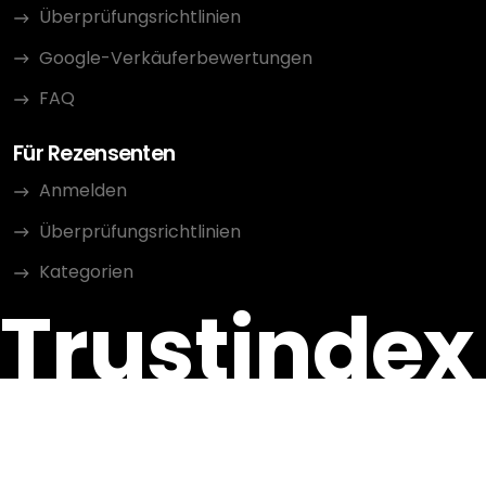
Überprüfungsrichtlinien
Google-Verkäuferbewertungen
FAQ
Für Rezensenten
Anmelden
Überprüfungsrichtlinien
Kategorien
Trustindex