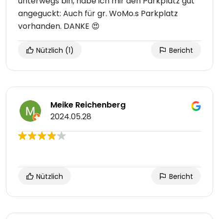
unterwegs bin, habe ich mir den Parkplatz gut
angeguckt: Auch für gr. WoMo.s Parkplatz
vorhanden. DANKE 😍
Nützlich
(1)
Bericht
Meike Reichenberg
2024.05.28
Nützlich
Bericht