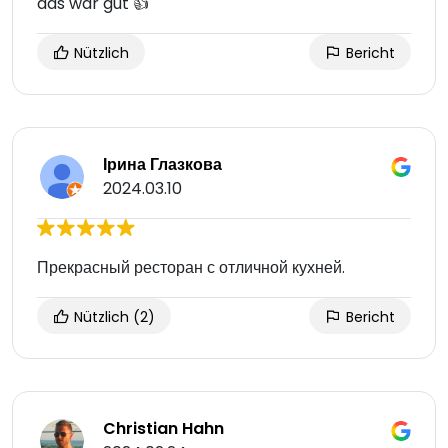
das war gut 👍
Nützlich
Bericht
Ірина Глазкова
2024.03.10
Прекрасный ресторан с отличной кухней.
Nützlich
(2)
Bericht
Christian Hahn