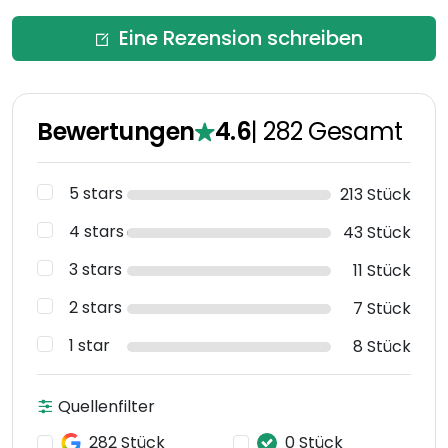
Eine Rezension schreiben
Bewertungen
4.6
|
282
Gesamt
5 stars
213 Stück
4 stars
43 Stück
3 stars
11 Stück
2 stars
7 Stück
1 star
8 Stück
Quellenfilter
282 Stück
0 Stück