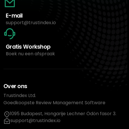
E-mail
support@trustindex.io
Gratis Workshop
Boek nu een afspraak
Over ons
Trustindex Ltd.
Goedkoopste Review Management Software
1095 Budapest, Hongarije Lechner Ödön fasor 3.
support@trustindex.io