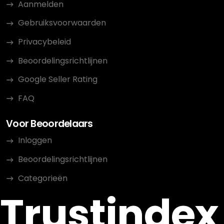
Aanmelden
Gebruiksvoorwaarden
Privacybeleid
Beoordelingsrichtlijnen
Google Seller Rating
FAQ
Voor Beoordelaars
Inloggen
Beoordelingsrichtlijnen
Categorieën
Trustindex