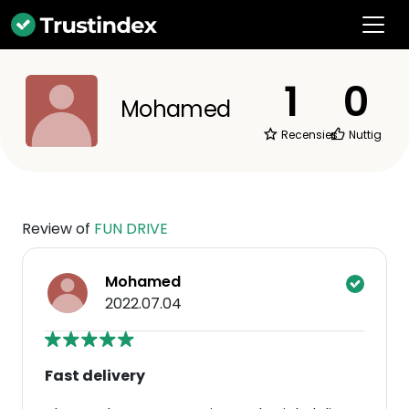
1
0
Mohamed
Recensies
Nuttig
Review of
FUN DRIVE
Mohamed
2022.07.04
Fast delivery