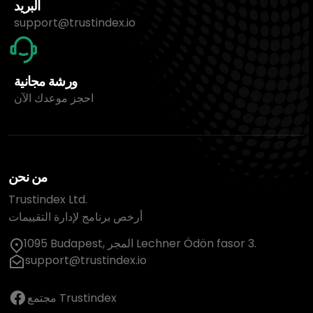
البريد
support@trustindex.io
ورشة مجانية
احجز موعدك الآن
من نحن
Trustindex Ltd.
أرخص برنامج لإدارة التقييمات
1095 Budapest, المجر Lechner Ödön fasor 3.
support@trustindex.io
مجتمع Trustindex