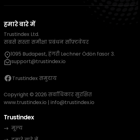
हमारे बारे में
Trustindex Ltd.
सबसे सस्ता समीक्षा प्रबंधन सॉफ़्टवेयर
1095 Budapest, हंगरी Lechner Ödön fasor 3.
support@trustindex.io
Trustindex समुदाय
Copyright © 2026 सर्वाधिकार सुरक्षित
www.trustindex.io
|
info@trustindex.io
Trustindex
मूल्य
हमारे बारे में