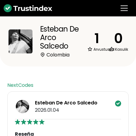
Esteban De
1
0
Arco
Salcedo
Arvustused
Kasulik
Colombia
NextCodes
Esteban De Arco Salcedo
2026.01.04
Reseña