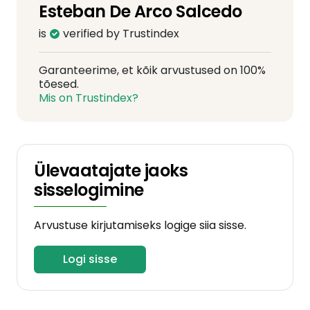
Esteban De Arco Salcedo
is
verified by Trustindex
Garanteerime, et kõik arvustused on 100%
tõesed.
Mis on Trustindex?
Ülevaatajate jaoks
sisselogimine
Arvustuse kirjutamiseks logige siia sisse.
Logi sisse