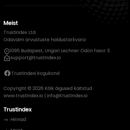
Meist
Trustindex Ltd.
Odavaim arvustuste haldustarkvara
1095 Budapest, Ungari Lechner Ödön fasor 3.
support@trustindex.io
Trustindexi kogukond
Copyright © 2026 Kõik õigused kaitstud
www.trustindex.io
|
info@trustindex.io
Trustindex
Hinnad