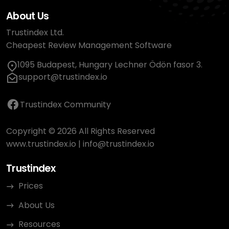
About Us
Trustindex Ltd.
Cheapest Review Management Software
1095 Budapest, Hungary Lechner Ödön fasor 3.
support@trustindex.io
Trustindex Community
Copyright © 2026 All Rights Reserved
www.trustindex.io
|
info@trustindex.io
Trustindex
Prices
About Us
Resources