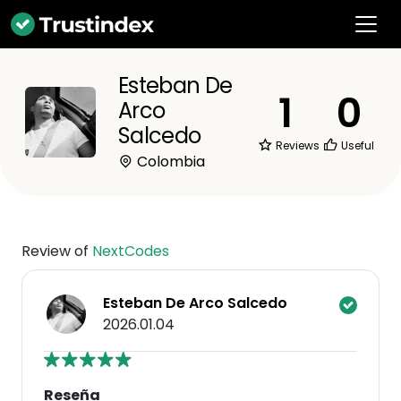
Esteban De
1
0
Arco
Salcedo
Reviews
Useful
Colombia
Review of
NextCodes
Esteban De Arco Salcedo
2026.01.04
Reseña