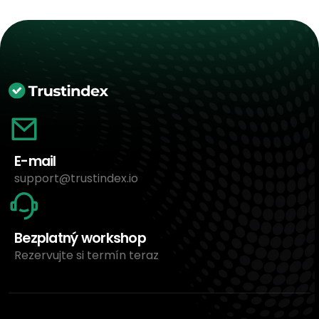
E-mail
support@trustindex.io
Bezplatný workshop
Rezervujte si termín teraz