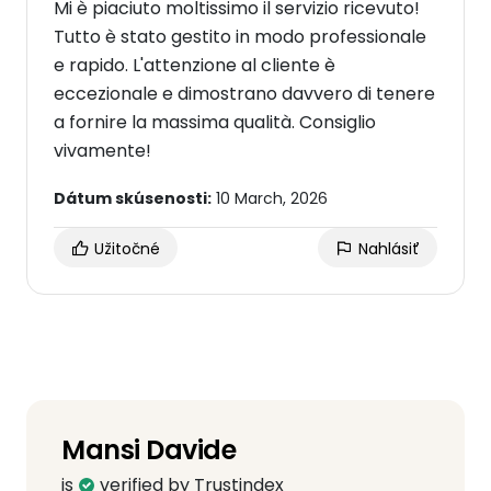
Mi è piaciuto moltissimo il servizio ricevuto!
Tutto è stato gestito in modo professionale
e rapido. L'attenzione al cliente è
eccezionale e dimostrano davvero di tenere
a fornire la massima qualità. Consiglio
vivamente!
Dátum skúsenosti:
10 March, 2026
Užitočné
Nahlásiť
Mansi Davide
is
verified by Trustindex