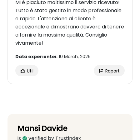
Mi è piaciuto moltissimo il servizio ricevuto!
Tutto è stato gestito in modo professionale
e rapido. L'attenzione al cliente è
eccezionale e dimostrano davvero di tenere
a fornire la massima qualità. Consiglio
vivamente!
Data experienței:
10 March, 2026
Util
Raport
Mansi Davide
is
verified by Trustindex