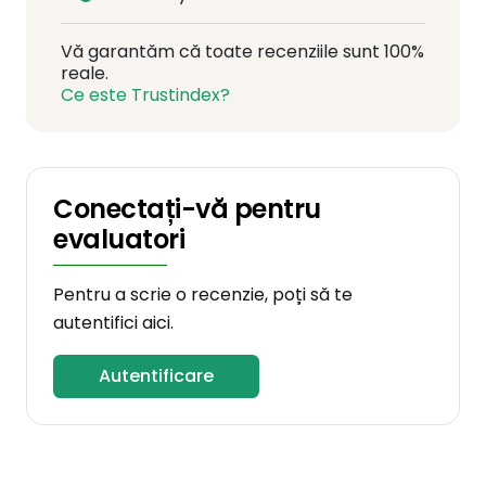
Vă garantăm că toate recenziile sunt 100%
reale.
Ce este Trustindex?
Conectați-vă pentru
evaluatori
Pentru a scrie o recenzie, poți să te
autentifici aici.
Autentificare