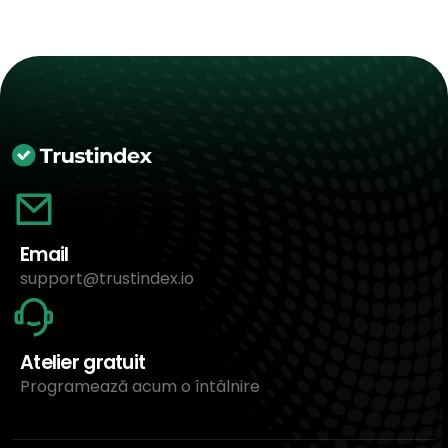
Email
support@trustindex.io
Atelier gratuit
Programează acum o întâlnire