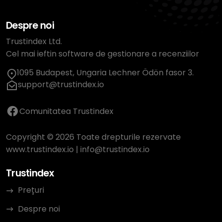
Despre noi
Trustindex Ltd.
Cel mai ieftin software de gestionare a recenziilor
1095 Budapest, Ungaria Lechner Ödön fasor 3.
support@trustindex.io
Comunitatea Trustindex
Copyright © 2026 Toate drepturile rezervate
www.trustindex.io
|
info@trustindex.io
Trustindex
Prețuri
Despre noi