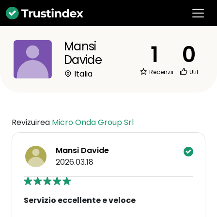
Mansi
1
0
Davide
Recenzii
Util
Italia
Revizuirea
Micro Onda Group Srl
Mansi Davide
2026.03.18
Servizio eccellente e veloce