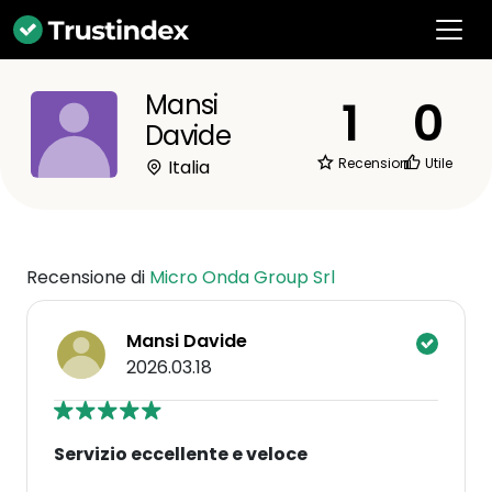
Mansi
1
0
Davide
Recensioni
Utile
Italia
Recensione di
Micro Onda Group Srl
Mansi Davide
2026.03.18
Servizio eccellente e veloce