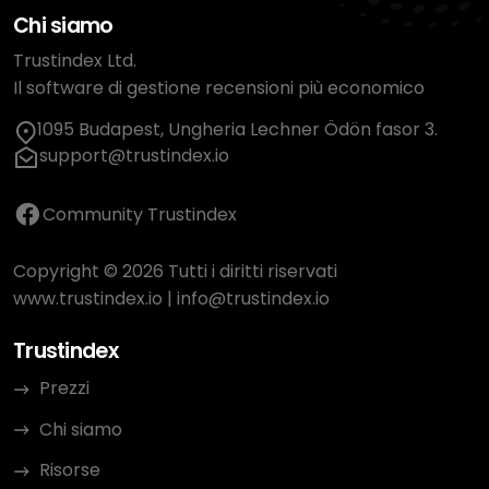
Chi siamo
Trustindex Ltd.
Il software di gestione recensioni più economico
1095 Budapest, Ungheria Lechner Ödön fasor 3.
support@trustindex.io
Community Trustindex
Copyright © 2026 Tutti i diritti riservati
www.trustindex.io
|
info@trustindex.io
Trustindex
Prezzi
Chi siamo
Risorse