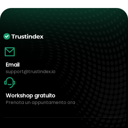
Email
support@trustindex.io
Workshop gratuito
Prenota un appuntamento ora