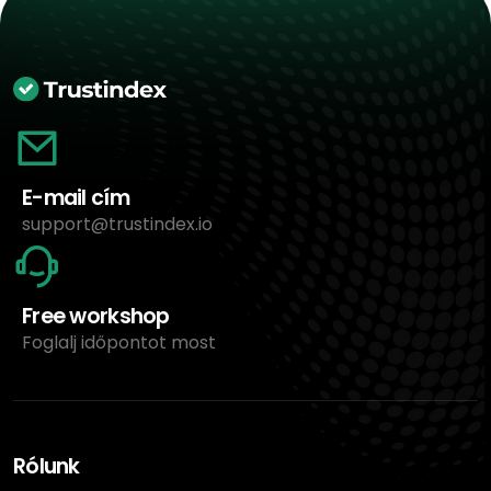
E-mail cím
support@trustindex.io
Free workshop
Foglalj időpontot most
Rólunk