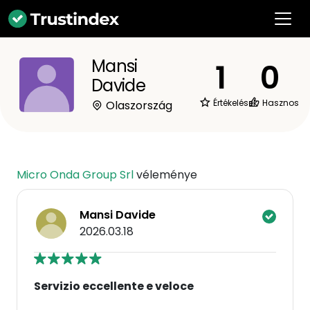
Mansi
1
0
Davide
Értékelések
Hasznos
Olaszország
Micro Onda Group Srl
véleménye
Mansi Davide
2026.03.18
Servizio eccellente e veloce