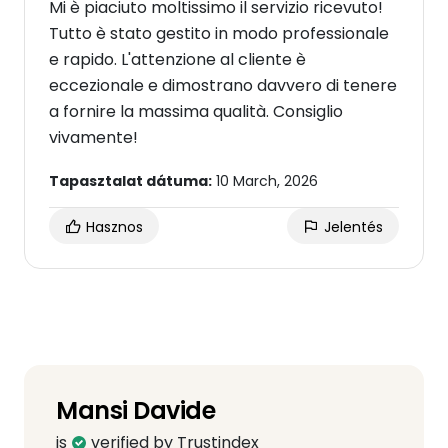
Mi è piaciuto moltissimo il servizio ricevuto!
Tutto è stato gestito in modo professionale
e rapido. L'attenzione al cliente è
eccezionale e dimostrano davvero di tenere
a fornire la massima qualità. Consiglio
vivamente!
Tapasztalat dátuma:
10 March, 2026
Hasznos
Jelentés
Mansi Davide
is
verified by Trustindex