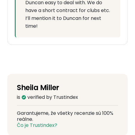
Duncan easy to deal with. We do
have a short contract for clubs etc.
I’ll mention it to Duncan for next
time!
Sheila Miller
is
verified by Trustindex
Garantujeme, že všetky recenzie sú 100%
reálne.
Čo je Trustindex?