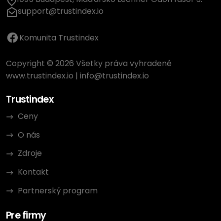
support@trustindex.io
Komunita Trustindex
Copyright © 2026 Všetky práva vyhradené
www.trustindex.io
|
info@trustindex.io
Trustindex
Ceny
O nás
Zdroje
Kontakt
Partnerský program
Pre firmy