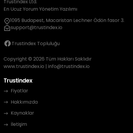
Trustindex Ltd.
En Ucuz Yorum Yönetim Yazılımı
1095 Budapest, Macaristan Lechner Ödön fasor 3.
support@trustindex.io
Trustindex Topluluğu
Copyright © 2026 Tüm Hakları Saklıdır
www.trustindex.io
|
info@trustindex.io
Trustindex
Fiyatlar
Hakkımızda
Kaynaklar
İletişim