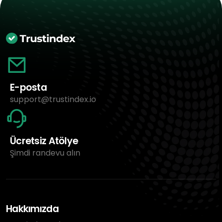
E-posta
support@trustindex.io
Ücretsiz Atölye
Şimdi randevu alın
Hakkımızda