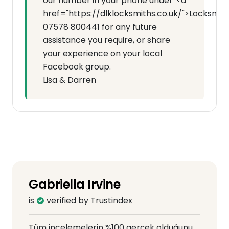
our number in your phone under '<a
href="https://dlklocksmiths.co.uk/">Locksmit
07578 800441 for any future
assistance you require, or share
your experience on your local
Facebook group.
Lisa & Darren
Gabriella Irvine
is
verified by Trustindex
Tüm incelemelerin %100 gerçek olduğunu