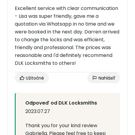
Excellent service with clear communication
- Lisa was super friendly, gave me a
quotation via Whatsapp in no time and we
were booked in the next day. Darren arrived
to change the locks and was efficient,
friendly and professional. The prices was
reasonable and I'd definitely recommend
DLK Locksmiths to others!
Užitočné
Nahlásiť
Odpoveď od DLK Locksmiths
2023.07.27
Thank you for your kind review
Gabriella. Please feel free to keep