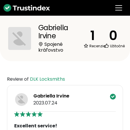
Gabriella
1
0
Irvine
Spojené
Recenzie
Užitočné
kráľovstvo
Review of
DLK Locksmiths
Gabriella Irvine
2023.07.24
Excellent service!